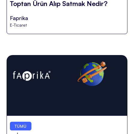
Toptan Ürün Alıp Satmak Nedir?
Faprika
E-Ticaret
TÜMÜ