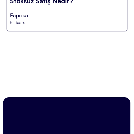
Stoksuz Satış Nedir?
Faprika
E-Ticaret