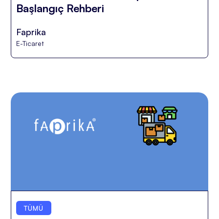
Başlangıç Rehberi
Faprika
E-Ticaret
TÜMÜ