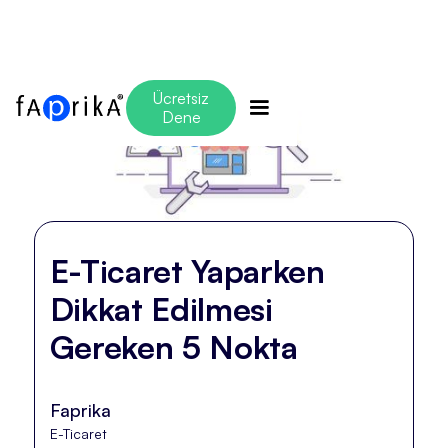
Ücretsiz
Dene
E-Ticaret Yaparken
Dikkat Edilmesi
Gereken 5 Nokta
Faprika
E-Ticaret