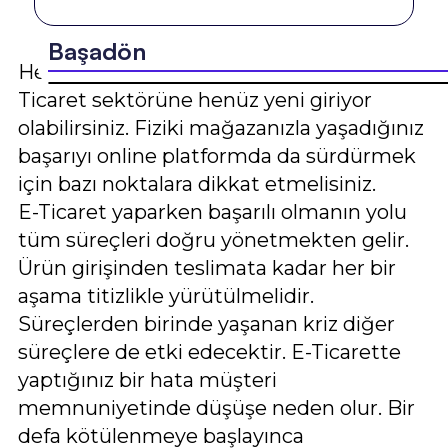
Başadön
Her geçen gün daha da büyüyen E-
Ticaret sektörüne henüz yeni giriyor
olabilirsiniz. Fiziki mağazanızla yaşadığınız
başarıyı online platformda da sürdürmek
için bazı noktalara dikkat etmelisiniz.
E-Ticaret yaparken başarılı olmanın yolu
tüm süreçleri doğru yönetmekten gelir.
Ürün girişinden teslimata kadar her bir
aşama titizlikle yürütülmelidir.
Süreçlerden birinde yaşanan kriz diğer
süreçlere de etki edecektir. E-Ticarette
yaptığınız bir hata müşteri
memnuniyetinde düşüşe neden olur. Bir
defa kötülenmeye başlayınca