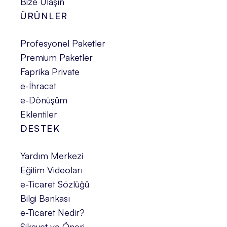
Bize Ulaşın
ÜRÜNLER
Profesyonel Paketler
Premium Paketler
Faprika Private
e-İhracat
e-Dönüşüm
Eklentiler
DESTEK
Yardım Merkezi
Eğitim Videoları
e-Ticaret Sözlüğü
Bilgi Bankası
e-Ticaret Nedir?
Şikayet ve Öneri