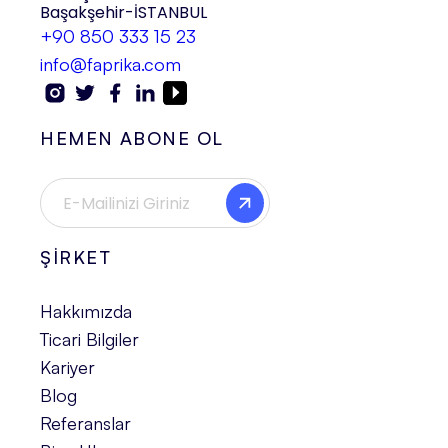
Başakşehir-İSTANBUL
+90 850 333 15 23
info@faprika.com
HEMEN ABONE OL
ŞİRKET
Hakkımızda
Ticari Bilgiler
Kariyer
Blog
Referanslar