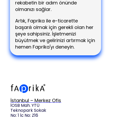
rekabetin bir adım önünde
olmanızı sağlar.
Artık, Faprika ile e-ticarette
başarılı olmak için gerekli olan her
şeye sahipsiniz. İşletmenizi
büyütmek ve gelirinizi artırmak için
hemen Faprika'yı deneyin.
İstanbul – Merkez Ofis
İOSB Mah. YTÜ
Teknopark Sokak
No: 1 İç No: Z16