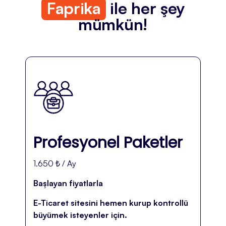
Faprika
ile her şey
mümkün!
Profesyonel Paketler
1.650 ₺ / Ay
Başlayan fiyatlarla
E-Ticaret sitesini hemen kurup kontrollü
büyümek isteyenler için.