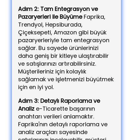
Adım 2: Tam Entegrasyon ve
Pazaryerleri ile Büyüme
Faprika,
Trendyol, Hepsiburada,
Çiçeksepeti, Amazon gibi büyük
pazaryerleriyle tam entegrasyon
sağlar. Bu sayede ürünlerinizi
daha geniş bir kitleye ulaştırabilir
ve satışlarınızı artırabilirsiniz.
Müşterileriniz için kolaylık
sağlamak ve işletmenizi büyütmek
için en iyi yol.
Adım 3: Detaylı Raporlama ve
Analiz
e-Ticarette başarının
anahtarı verileri anlamaktır.
Faprika'nın detaylı raporlama ve
analiz araçları sayesinde
satışlarınızı inceleyebilir, müşteri