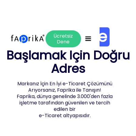
e-Ticarete
Ücretsiz
Dene
Başlamak İçin Doğru
Adres
Markanız İçin En İyi e-Ticaret Çözümünü
Arıyorsanız, Faprika ile Tanışın!
Faprika, dünya genelinde 3.000'den fazla
işletme tarafından güvenilen ve tercih
edilen bir
e-Ticaret altyapısıdır.