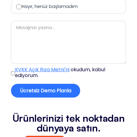
Hayır, henüz başlamadım
KVKK Açık Rıza Metni'ni
okudum, kabul
ediyorum.
Ürünlerinizi tek noktadan
dünyaya satın.