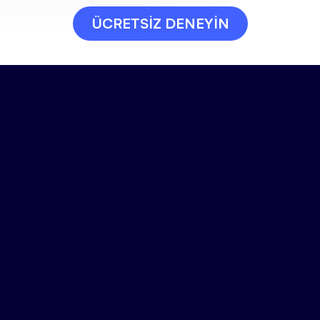
ÜCRETSİZ DENEYİN
Aşağıdaki