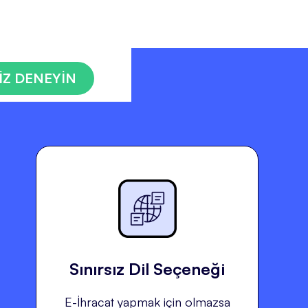
İZ DENEYİN
Sınırsız Dil Seçeneği
E-İhracat yapmak için olmazsa