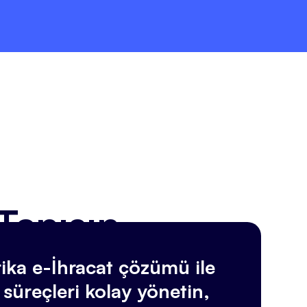
 Tanışın
ika e-İhracat çözümü ile
süreçleri kolay yönetin,