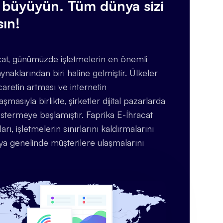
ı büyüyün. Tüm dünya sizi
sın!
cat, günümüzde işletmelerin en önemli
aynaklarından biri haline gelmiştir. Ülkeler
icaretin artması ve internetin
aşmasıyla birlikte, şirketler dijital pazarlarda
stermeye başlamıştır. Faprika E-İhracat
ları, işletmelerin sınırlarını kaldırmalarını
ya genelinde müşterilere ulaşmalarını