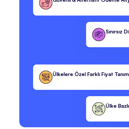
Sınırsız D
Ülkelere Özel Farklı Fiyat Tanım
Ülke Bazl