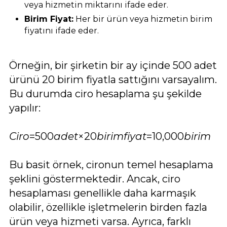
veya hizmetin miktarını ifade eder.
Birim Fiyat:
Her bir ürün veya hizmetin birim
fiyatını ifade eder.
Örneğin, bir şirketin bir ay içinde 500 adet
ürünü 20 birim fiyatla sattığını varsayalım.
Bu durumda ciro hesaplama şu şekilde
yapılır:
Ciro
=500
adet
×20
birimfiyat
=10,000
birim
Bu basit örnek, cironun temel hesaplama
şeklini göstermektedir. Ancak, ciro
hesaplaması genellikle daha karmaşık
olabilir, özellikle işletmelerin birden fazla
ürün veya hizmeti varsa. Ayrıca, farklı