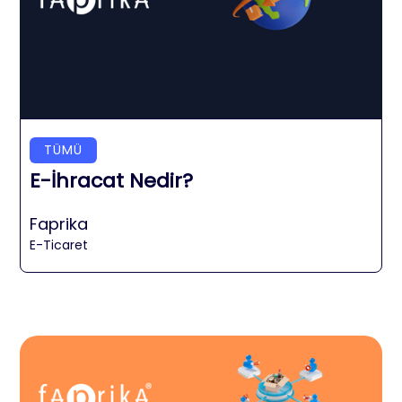
TÜMÜ
E-İhracat Nedir?
Faprika
E-Ticaret