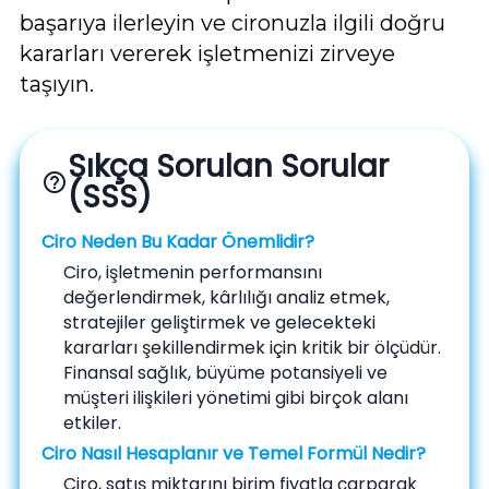
başarıya ilerleyin ve cironuzla ilgili doğru
kararları vererek işletmenizi zirveye
taşıyın.
Sıkça Sorulan Sorular
help_outline
(SSS)
Ciro Neden Bu Kadar Önemlidir?
Ciro, işletmenin performansını
değerlendirmek, kârlılığı analiz etmek,
stratejiler geliştirmek ve gelecekteki
kararları şekillendirmek için kritik bir ölçüdür.
Finansal sağlık, büyüme potansiyeli ve
müşteri ilişkileri yönetimi gibi birçok alanı
etkiler.
Ciro Nasıl Hesaplanır ve Temel Formül Nedir?
Ciro, satış miktarını birim fiyatla çarparak