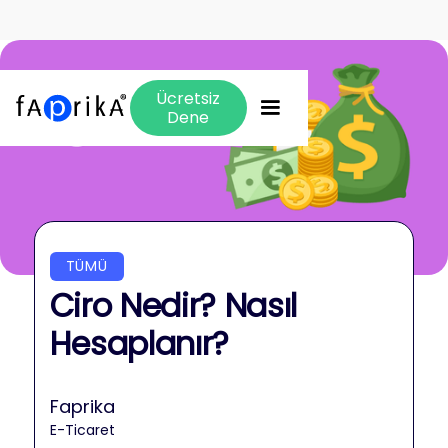
Ücretsiz
Dene
TÜMÜ
Ciro Nedir? Nasıl
Hesaplanır?
Faprika
E-Ticaret