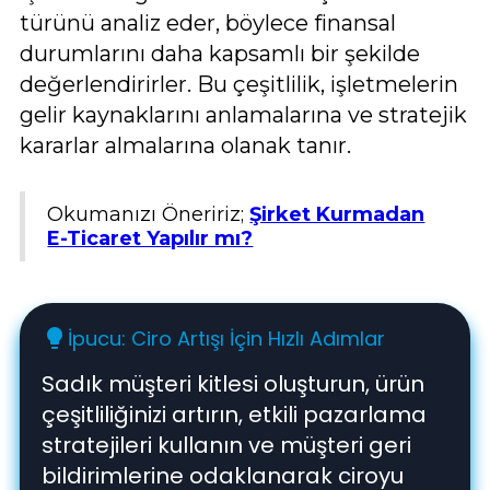
türünü analiz eder, böylece finansal
durumlarını daha kapsamlı bir şekilde
değerlendirirler. Bu çeşitlilik, işletmelerin
gelir kaynaklarını anlamalarına ve stratejik
kararlar almalarına olanak tanır.
Okumanızı Öneririz;
Şirket Kurmadan
E-Ticaret Yapılır mı?
İpucu: Ciro Artışı İçin Hızlı Adımlar
lightbulb
Sadık müşteri kitlesi oluşturun, ürün
çeşitliliğinizi artırın, etkili pazarlama
stratejileri kullanın ve müşteri geri
bildirimlerine odaklanarak ciroyu