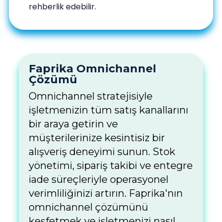
rehberlik edebilir.
Faprika Omnichannel
Çözümü
Omnichannel stratejisiyle
işletmenizin tüm satış kanallarını
bir araya getirin ve
müşterilerinize kesintisiz bir
alışveriş deneyimi sunun. Stok
yönetimi, sipariş takibi ve entegre
iade süreçleriyle operasyonel
verimliliğinizi artırın. Faprika'nın
omnichannel çözümünü
keşfetmek ve işletmenizi nasıl