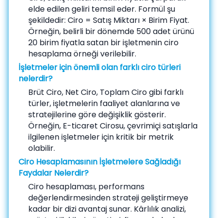
elde edilen geliri temsil eder. Formül şu
şekildedir: Ciro = Satış Miktarı × Birim Fiyat.
Örneğin, belirli bir dönemde 500 adet ürünü
20 birim fiyatla satan bir işletmenin ciro
hesaplama örneği verilebilir.
İşletmeler için önemli olan farklı ciro türleri
nelerdir?
Brüt Ciro, Net Ciro, Toplam Ciro gibi farklı
türler, işletmelerin faaliyet alanlarına ve
stratejilerine göre değişiklik gösterir.
Örneğin, E-ticaret Cirosu, çevrimiçi satışlarla
ilgilenen işletmeler için kritik bir metrik
olabilir.
Ciro Hesaplamasının İşletmelere Sağladığı
Faydalar Nelerdir?
Ciro hesaplaması, performans
değerlendirmesinden strateji geliştirmeye
kadar bir dizi avantaj sunar. Kârlılık analizi,