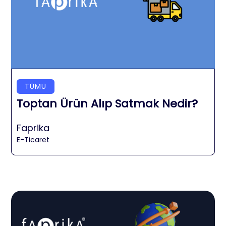
TÜMÜ
Toptan Ürün Alıp Satmak Nedir?
Faprika
E-Ticaret