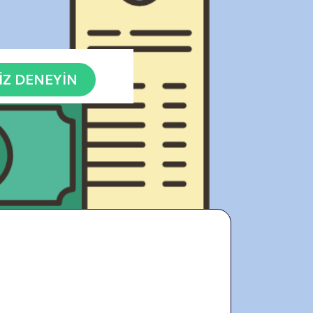
İZ DENEYİN