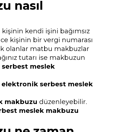
u nasıl
kişinin kendi işini bağımsız
ce kişinin bir vergi numarası
cek olanlar matbu makbuzlar
acağınız tutarı ise makbuzun
e
serbest meslek
elektronik serbest meslek
ek makbuzu
düzenleyebilir.
rbest meslek makbuzu
zu ne zaman