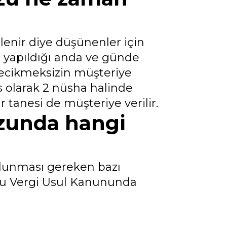
nir diye düşünenler için
 yapıldığı anda ve günde
ecikmeksizin müşteriye
 olarak 2 nüsha halinde
r tanesi de müşteriye verilir.
zunda hangi
lunması gereken bazı
duğu Vergi Usul Kanununda