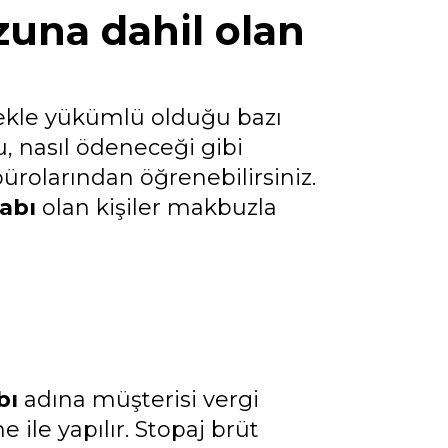
una dahil olan
ekle yükümlü olduğu bazı
u, nasıl ödeneceği gibi
ürolarından öğrenebilirsiniz.
abı
olan kişiler makbuzla
bı
adına müşterisi vergi
le yapılır. Stopaj brüt