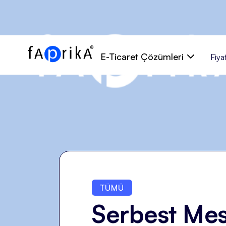
E-Ticaret Çözümleri
Fiyat
TÜMÜ
Serbest Me