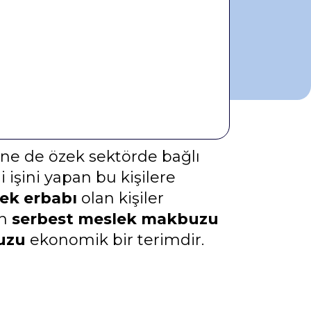
 ne de özek sektörde bağlı
i işini yapan bu kişilere
ek erbabı
olan kişiler
in
serbest meslek makbuzu
uzu
ekonomik bir terimdir.