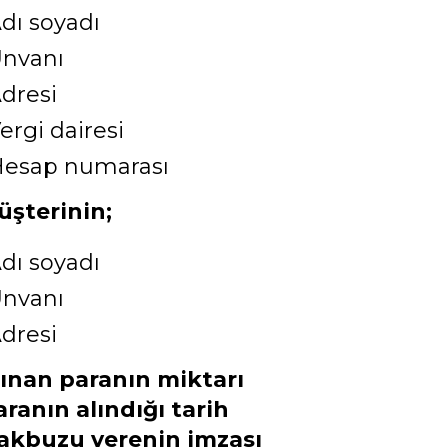
dı soyadı
nvanı
dresi
ergi dairesi
esap numarası
üşterinin;
dı soyadı
nvanı
dresi
lınan paranın miktarı
aranın alındığı tarih
akbuzu verenin imzası