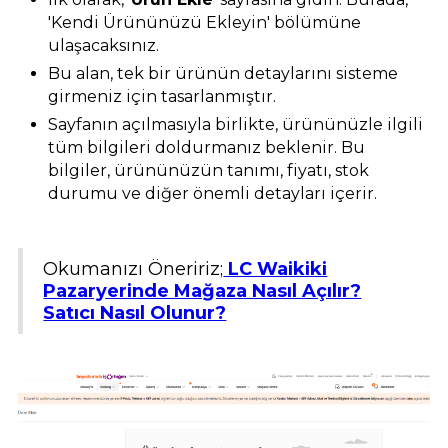
'Kendi Ürününüzü Ekleyin' bölümüne
ulaşacaksınız.
Bu alan, tek bir ürünün detaylarını sisteme
girmeniz için tasarlanmıştır.
Sayfanın açılmasıyla birlikte, ürününüzle ilgili
tüm bilgileri doldurmanız beklenir. Bu
bilgiler, ürününüzün tanımı, fiyatı, stok
durumu ve diğer önemli detayları içerir.
Okumanızı Öneririz;
LC Waikiki
Pazaryerinde Mağaza Nasıl Açılır?
Satıcı Nasıl Olunur?