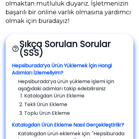
olmaktan mutluluk duyarız. İşletmenizin
başarılı bir online varlık olmasına yardımcı
olmak için buradayız!
Sıkça Sorulan Sorular
help_outline
(SSS)
Hepsiburada’ya Ürün Yüklemek İçin Hangi
Adımları İzlemeliyim?
Hepsiburada’ya ürün yükleme işlemi için
aşağıdaki adımları takip edebilirsiniz:
Katalogdan Ürün Ekleme
Tekli Ürün Ekleme
Toplu Ürün Ekleme
Katalogdan Ürün Ekleme Nasıl Gerçekleştirilir?
Katalogdan ürün eklemek için: "Hepsiburada