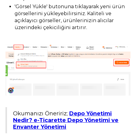
'Görsel Yükle' butonuna tıklayarak yeni ürün
görsellerini yükleyebilirsiniz. Kaliteli ve
açıklayıcı görseller, ürünlerinizin alıcılar
üzerindeki çekiciliğini artırır.
Okumanızı Öneririz;
Depo Yönetimi
Nedir? e-Ticarette Depo Yönetimi ve
Envanter Yönetimi