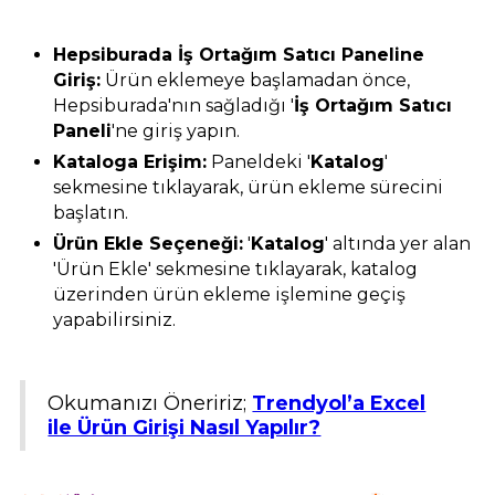
Hepsiburada İş Ortağım Satıcı Paneline
Giriş:
Ürün eklemeye başlamadan önce,
Hepsiburada'nın sağladığı '
İş Ortağım Satıcı
Paneli
'ne giriş yapın.
Kataloga Erişim:
Paneldeki '
Katalog
'
sekmesine tıklayarak, ürün ekleme sürecini
başlatın.
Ürün Ekle Seçeneği:
'
Katalog
' altında yer alan
'Ürün Ekle' sekmesine tıklayarak, katalog
üzerinden ürün ekleme işlemine geçiş
yapabilirsiniz.
Okumanızı Öneririz;
Trendyol’a Excel
ile Ürün Girişi Nasıl Yapılır?