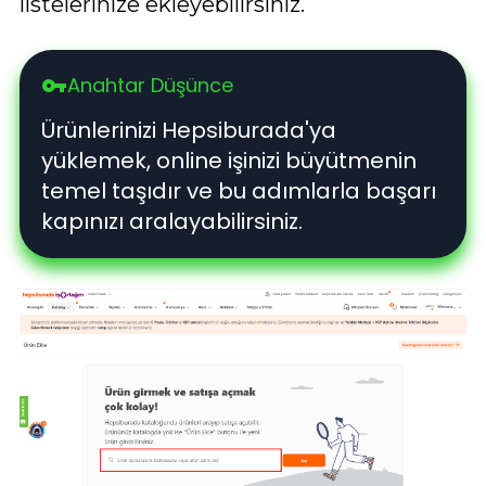
listelerinize ekleyebilirsiniz.
Anahtar Düşünce
vpn_key
Ürünlerinizi Hepsiburada'ya
yüklemek, online işinizi büyütmenin
temel taşıdır ve bu adımlarla başarı
kapınızı aralayabilirsiniz.