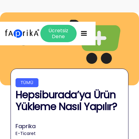
Ücretsiz
Dene
TÜMÜ
Hepsiburada’ya Ürün
Yükleme Nasıl Yapılır?
Faprika
E-Ticaret