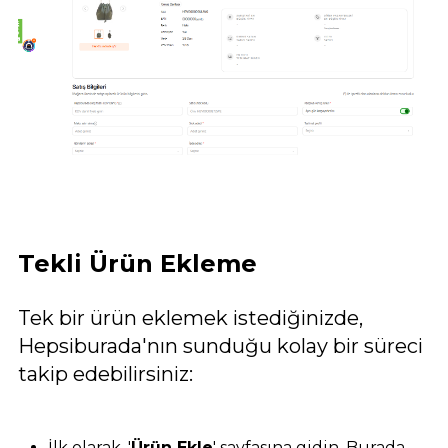
Tekli Ürün Ekleme
Tek bir ürün eklemek istediğinizde,
Hepsiburada'nın sunduğu kolay bir süreci
takip edebilirsiniz:
İlk olarak, '
Ürün Ekle
' sayfasına gidin. Burada,