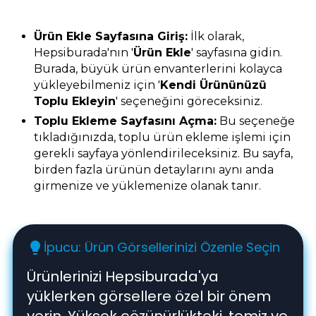
Ürün Ekle Sayfasına Giriş:
İlk olarak,
Hepsiburada'nın '
Ürün Ekle
' sayfasına gidin.
Burada, büyük ürün envanterlerini kolayca
yükleyebilmeniz için '
Kendi Ürününüzü
Toplu Ekleyin
' seçeneğini göreceksiniz.
Toplu Ekleme Sayfasını Açma:
Bu seçeneğe
tıkladığınızda, toplu ürün ekleme işlemi için
gerekli sayfaya yönlendirileceksiniz. Bu sayfa,
birden fazla ürünün detaylarını aynı anda
girmenize ve yüklemenize olanak tanır.
İpucu: Ürün Görsellerinizi Özenle Seçin
lightbulb
Ürünlerinizi Hepsiburada'ya
yüklerken görsellere özel bir önem