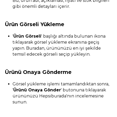
Bu, ürün adı, açıklaması, fiyatı ve stok bilgileri
gibi önemli detayları içerir.
Ürün Görseli Yükleme
'
Ürün Görseli
' başlığı altında bulunan ikona
tıklayarak görsel yükleme ekranına geçiş
yapın. Buradan, ürününüzü en iyi şekilde
temsil edecek görseli seçip yükleyin.
Ürünü Onaya Gönderme
Görsel yükleme işlemi tamamlandıktan sonra,
'
Ürünü Onaya Gönder
' butonuna tıklayarak
ürününüzü Hepsiburada'nın incelemesine
sunun.