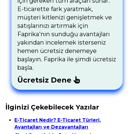
için gereken tüm araçları sunar.
E-ticarette fark yaratmak,
müşteri kitlenizi genişletmek ve
satışlarınızı artırmak için
Faprika'nın sunduğu avantajları
yakından incelemek isterseniz
hemen ücretsiz denemeye
başlayın. Faprika ile şimdi ücretsiz
başla.
Ücretsiz Dene
İlginizi Çekebilecek Yazılar
E-Ticaret Nedir? E-Ticaret Türleri,
Avantajları ve Dezavantajları