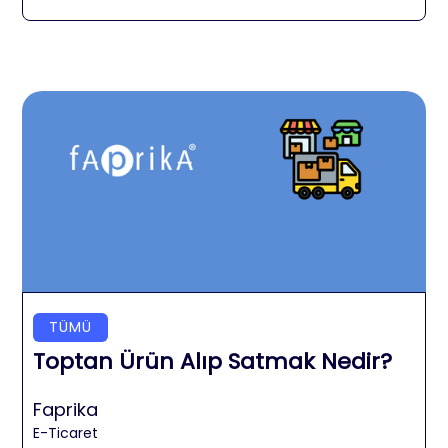
TÜMÜ
Toptan Ürün Alıp Satmak Nedir?
Faprika
E-Ticaret