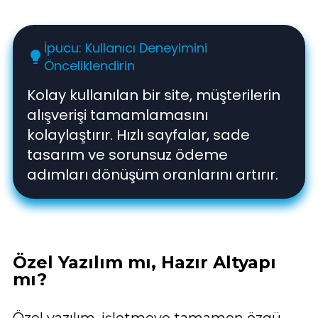
İpucu: Kullanıcı Deneyimini
lightbulb
Önceliklendirin
Kolay kullanılan bir site, müşterilerin
alışverişi tamamlamasını
kolaylaştırır. Hızlı sayfalar, sade
tasarım ve sorunsuz ödeme
adımları dönüşüm oranlarını artırır.
Özel Yazılım mı, Hazır Altyapı
mı?
Özel yazılım, işletmeye tamamen özgü