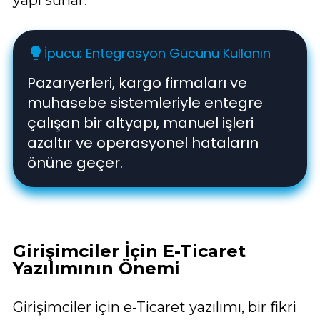
İpucu: Entegrasyon Gücünü Kullanın
lightbulb
Pazaryerleri, kargo firmaları ve
muhasebe sistemleriyle entegre
çalışan bir altyapı, manuel işleri
azaltır ve operasyonel hataların
önüne geçer.
Girişimciler İçin E-Ticaret
Yazılımının Önemi
Girişimciler için e-Ticaret yazılımı, bir fikri