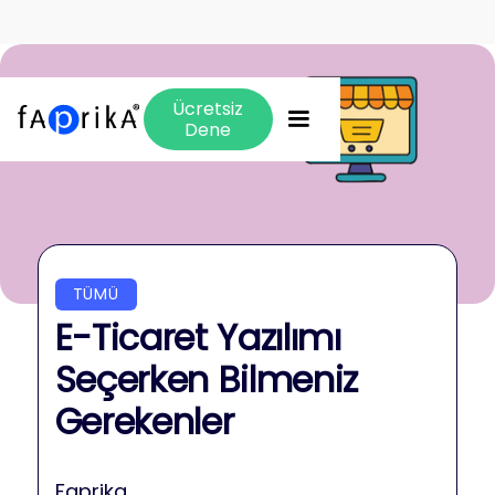
Ücretsiz
Dene
TÜMÜ
E-Ticaret Yazılımı
Seçerken Bilmeniz
Gerekenler
Faprika