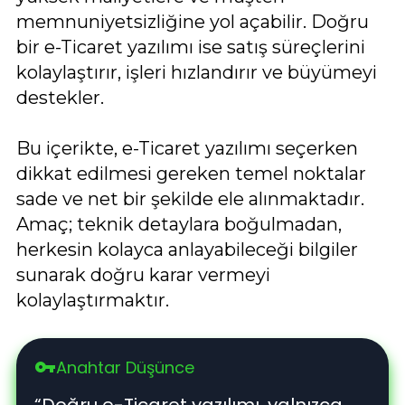
memnuniyetsizliğine yol açabilir. Doğru
bir e-Ticaret yazılımı ise satış süreçlerini
kolaylaştırır, işleri hızlandırır ve büyümeyi
destekler.
Bu içerikte, e-Ticaret yazılımı seçerken
dikkat edilmesi gereken temel noktalar
sade ve net bir şekilde ele alınmaktadır.
Amaç; teknik detaylara boğulmadan,
herkesin kolayca anlayabileceği bilgiler
sunarak doğru karar vermeyi
kolaylaştırmaktır.
Anahtar Düşünce
vpn_key
“Doğru e-Ticaret yazılımı, yalnızca