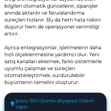
bilgileri otomatik güncellenir, siparişler
anında aktarılır ve faturalandırma
süreçleri hızlanır. Bu da hem hata riskini
düşürür hem de operasyonel verimliliği
artırır.
Ayrıca entegrasyonlar, işletmelerin daha
hızlı ölçeklenmesine yardımcı olur. Yeni
satış kanalları eklemek, farklı sistemlerle
uyumlu çalışmak ve süreçleri
otomatikleştirmek, sürdürülebilir
büyümenin temelini oluşturur.
İpucu: SEO Uyumlu Altyapıya Yatırım
lightbulb
Yapın