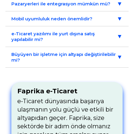
▼
Pazaryerleri ile entegrasyon mümkün mü?
▼
Mobil uyumluluk neden önemlidir?
e-Ticaret yazılımı ile yurt dışına satış
▼
yapılabilir mi?
Büyüyen bir işletme için altyapı değiştirilebilir
▼
mi?
Faprika e-Ticaret
e-Ticaret dünyasında başarıya
ulaşmanın yolu güçlü ve etkili bir
altyapıdan geçer. Faprika, size
sektörde bir adım önde olmanız