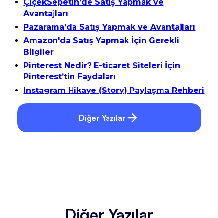
ÇiçekSepetin’de Satış Yapmak ve
Avantajları
Pazarama’da Satış Yapmak ve Avantajları
Amazon'da Satış Yapmak İçin Gerekli
Bilgiler
Pinterest Nedir? E-ticaret Siteleri İçin
Pinterest’tin Faydaları
Instagram Hikaye (Story) Paylaşma Rehberi
Diğer Yazılar
Diğer Yazılar