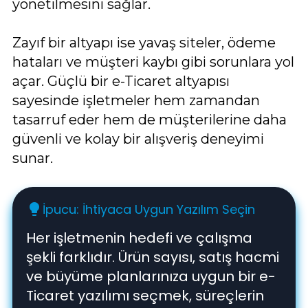
yönetilmesini sağlar.
Zayıf bir altyapı ise yavaş siteler, ödeme
hataları ve müşteri kaybı gibi sorunlara yol
açar. Güçlü bir e-Ticaret altyapısı
sayesinde işletmeler hem zamandan
tasarruf eder hem de müşterilerine daha
güvenli ve kolay bir alışveriş deneyimi
sunar.
İpucu: İhtiyaca Uygun Yazılım Seçin
lightbulb
Her işletmenin hedefi ve çalışma
şekli farklıdır. Ürün sayısı, satış hacmi
ve büyüme planlarınıza uygun bir e-
Ticaret yazılımı seçmek, süreçlerin