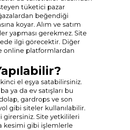
steyen tüketici pazar
ğazalardan beğendiği
sına koyar. Alım ve satım
mler yapması gerekmez. Site
ede ilgi görecektir. Diğer
e online platformlardan
apılabilir?
inci el eşya satabilirsiniz.
ba ya da ev satışları bu
, dolap, gardrops ve son
 gibi siteler kullanılabilir.
 girersiniz. Site yetkilileri
a kesimi gibi işlemlerle