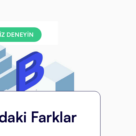
İZ DENEYİN
aki Farklar