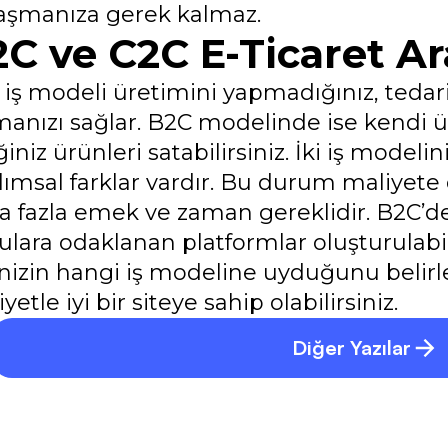
aşmanıza gerek kalmaz.
C ve C2C E-Ticaret Ar
 iş modeli üretimini yapmadığınız, tedar
manızı sağlar. B2C modelinde ise kendi ür
ğiniz ürünleri satabilirsiniz. İki iş model
lımsal farklar vardır. Bu durum maliyete 
a fazla emek ve zaman gereklidir. B2C’de 
ulara odaklanan platformlar oluşturulabil
rinizin hangi iş modeline uyduğunu belir
yetle iyi bir siteye sahip olabilirsiniz.
Diğer Yazılar