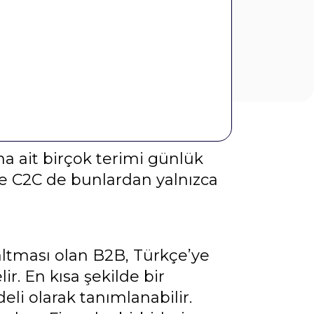
a ait birçok terimi günlük
 C2C de bunlardan yalnızca
saltması olan B2B, Türkçe’ye
ir. En kısa şekilde bir
eli olarak tanımlanabilir.