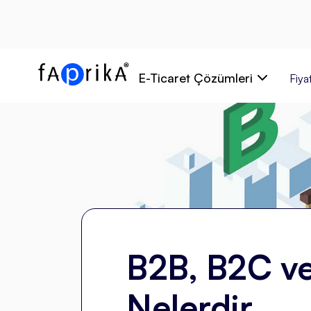
E-Ticaret Çözümleri
Fiyat
B2B, B2C ve
Nelerdir