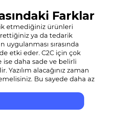
asındaki Farklar
ik etmediğiniz ürünleri
ettiğiniz ya da tedarik
inin uygulanması sırasında
de etki eder. C2C için çok
ise daha sade ve belirli
ir. Yazılım alacağınız zaman
lemelisiniz. Bu sayede daha az