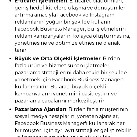
E-ticaret İşletmeleri
: E-ticaret platformları,
geniş hedef kitlelere ulaşma ve dönüşümleri
artırma amacıyla Facebook ve Instagram
reklamlarını yoğun bir şekilde kullanır.
Facebook Business Manager, bu işletmelerin
reklam kampanyalarını kolayca oluşturmasına,
yönetmesine ve optimize etmesine olanak
tanır.
Büyük ve Orta Ölçekli İşletmeler
: Birden
fazla ürün ve hizmet sunan işletmeler,
pazarlama stratejilerini daha etkin bir şekilde
yönetmek için Facebook Business Manager'ı
kullanmalıdır. Bu araç, büyük ölçekli
kampanyaların yönetimini basitleştirir ve
pazarlama çabalarını merkezileştirir.
Pazarlama Ajansları
: Birden fazla müşterinin
sosyal medya hesaplarını yöneten ajanslar,
Facebook Business Manager'ı kullanarak her
bir müşteri için ayrı ayrı stratejiler geliştirebilir