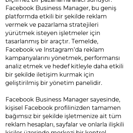
Facebook Business Manager, bu geniş
platformda etkili bir şekilde reklam
vermek ve pazarlama stratejileri
yürütmek isteyen işletmeler için
tasarlanmış bir araçtır. Temelde,
Facebook ve Instagram'da reklam
kampanyalarını yönetmek, performansı
analiz etmek ve hedef kitleyle daha etkili
bir şekilde iletişim kurmak için
geliştirilmiş bir yönetim panelidir.
Facebook Business Manager sayesinde,
kişisel Facebook profilinizden tamamen
bağımsız bir şekilde işletmenize ait tüm
reklam hesapları, sayfalar ve onlarla ilişkili
kişiler üzerinde merkezi bir kontrol