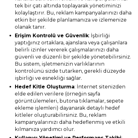
tek bir çatı altında toplayarak yönetiminizi
kolaylaştırır. Bu, reklam kampanyalarınızı daha
etkin bir şekilde planlamanıza ve izlemenize
olanak tanır.
Erişim Kontrolü ve Güvenlik
: İşbirliği
yaptığınız ortaklara, ajanslara veya çalışanlara
belirli izinler vererek çalışmalarınızı daha
güvenli ve düzenli bir şekilde yönetebilirsiniz.
Bu sistem, işletmenizin varlıklarının
kontrolünü sizde tutarken, gerekli düzeyde
işbirliği ve esnekliği sağlar.
Hedef Kitle Oluşturma
: İnternet sitenizden
elde edilen verilere (örneğin sayfa
görüntülemeleri, butona tıklamalar, sepete
ekleme işlemleri) dayanarak detaylı hedef
kitleler oluşturabilirsiniz. Bu, reklam
kampanyalarınızı daha hedeflenmiş ve etkili
kılmanıza yardımcı olur.
Kullanıcı Yönetimi ve Performans Takibi
: