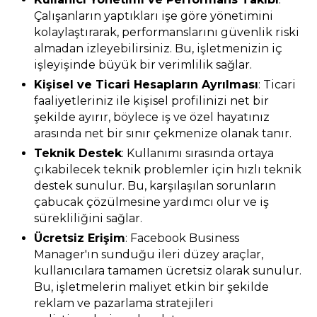
Çalışanların yaptıkları işe göre yönetimini
kolaylaştırarak, performanslarını güvenlik riski
almadan izleyebilirsiniz. Bu, işletmenizin iç
işleyişinde büyük bir verimlilik sağlar.
Kişisel ve Ticari Hesapların Ayrılması
: Ticari
faaliyetleriniz ile kişisel profilinizi net bir
şekilde ayırır, böylece iş ve özel hayatınız
arasında net bir sınır çekmenize olanak tanır.
Teknik Destek
: Kullanımı sırasında ortaya
çıkabilecek teknik problemler için hızlı teknik
destek sunulur. Bu, karşılaşılan sorunların
çabucak çözülmesine yardımcı olur ve iş
sürekliliğini sağlar.
Ücretsiz Erişim
: Facebook Business
Manager'ın sunduğu ileri düzey araçlar,
kullanıcılara tamamen ücretsiz olarak sunulur.
Bu, işletmelerin maliyet etkin bir şekilde
reklam ve pazarlama stratejileri