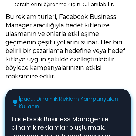
tercihlerini öğrenmek için kullanılabilir.
Bu reklam türleri, Facebook Business
Manager aracılığıyla hedef kitlenize
ulaşmanın ve onlarla etkileşime
geçmenin çeşitli yollarını sunar. Her biri,
belirli bir pazarlama hedefine veya hedef
kitleye uygun şekilde özelleştirilebilir,
böylece kampanyalarınızın etkisi
maksimize edilir.
İpucu: Dinamik Reklam Kampanyaları
lightbulb
Kullanın
Facebook Business Manager ile
dinamik reklamlar oluşturmak,
ürünlerinizi veya hizmetlerinizi ilgili