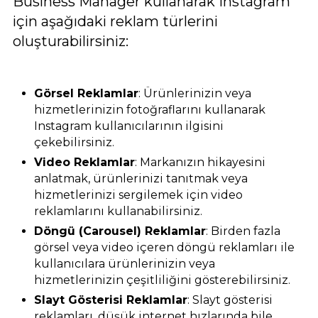
Business Manager kullanarak Instagram
için aşağıdaki reklam türlerini
oluşturabilirsiniz:
Görsel Reklamlar
: Ürünlerinizin veya
hizmetlerinizin fotoğraflarını kullanarak
Instagram kullanıcılarının ilgisini
çekebilirsiniz.
Video Reklamlar
: Markanızın hikayesini
anlatmak, ürünlerinizi tanıtmak veya
hizmetlerinizi sergilemek için video
reklamlarını kullanabilirsiniz.
Döngü (Carousel) Reklamlar
: Birden fazla
görsel veya video içeren döngü reklamları ile
kullanıcılara ürünlerinizin veya
hizmetlerinizin çeşitliliğini gösterebilirsiniz.
Slayt Gösterisi Reklamlar
: Slayt gösterisi
reklamları, düşük internet hızlarında bile