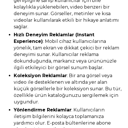
genişliğine sahip kullanıcılar için bile
kolaylıkla yüklenebilen, video benzeri bir
deneyim sunar. Görseller, metinler ve kısa
videolar kullanılarak etkili bir hikaye anlatımı
sağlar.
Hızlı Deneyim Reklamlar (Instant
Experience)
: Mobil cihaz kullanıcılarına
yönelik, tam ekran ve dikkat çekici bir reklam
deneyimi sunar. Kullanıcılar reklama
dokunduğunda, markanız veya ürününüzle
ilgili etkileyici bir görsel sunum başlar.
Koleksiyon Reklamlar
: Bir ana görsel veya
video ile desteklenen ve altında yer alan
küçük görsellerle bir koleksiyon sunar. Bu tür,
özellikle ürün kataloğunuzu sergilemek için
uygundur.
Yönlendirme Reklamlar
: Kullanıcıların
iletişim bilgilerini kolayca toplamanıza
yardımcı olur. E-posta bültenlerine abone