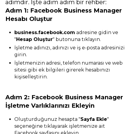
adımdır. İşte adım adım bir rehber:
Adım 1: Facebook Business Manager
Hesabı Oluştur
business.facebook.com
adresine gidin ve
"
Hesap Oluştur
" butonuna tıklayın.
İşletme adınızı, adınızı ve iş e-posta adresinizi
girin.
İşletmenizin adresi, telefon numarası ve web
sitesi gibi ek bilgileri girerek hesabınızı
kişiselleştirin.
Adım 2: Facebook Business Manager
İşletme Varlıklarınızı Ekleyin
Oluşturduğunuz hesapta "
Sayfa Ekle
"
seçeneğine tıklayarak işletmenize ait
Facebook sayfasını ekleyin.