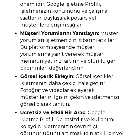
önemlidir. Google İşletme Profili,
işletmenizin konumunu ve çalışma
saatlerini paylaşarak potansiyel
müşterilere erişim sağlar.
Müşteri Yorumlarını Yanıtlayın:
Müşteri
yorumları işletmenizin itibarını etkiler.
Bu platform sayesinde müşteri
yorumlarına yanıt vererek müşteri
memnuniyetinizi artırın ve olumlu geri
bildirimleri değerlendirin.
Görsel İçerik Ekleyin:
Görsel içerikler
işletmenizi daha çekici hale getirir.
Fotoğraf ve videolar ekleyerek
müşterilerin ilgisini çekin ve işletmenizi
görsel olarak tanıtın.
Ücretsiz ve Etkili Bir Araç:
Google
İşletme Profili ücretsizdir ve kullanımı
kolaydır. İşletmenizin çevrimiçi
görünürlüğünü artırmak için etkili bir yol