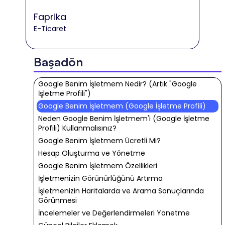
Faprika
E-Ticaret
Başadön
Google Benim İşletmem Nedir? (Artık "Google
İşletme Profili")
Google Benim İşletmem (Google İşletme Profili)
Neden Google Benim İşletmem'i (Google İşletme
Profili) Kullanmalısınız?
Google Benim İşletmem Ücretli Mi?
Hesap Oluşturma ve Yönetme
Google Benim İşletmem Özellikleri
İşletmenizin Görünürlüğünü Artırma
İşletmenizin Haritalarda ve Arama Sonuçlarında
Görünmesi
İncelemeler ve Değerlendirmeleri Yönetme