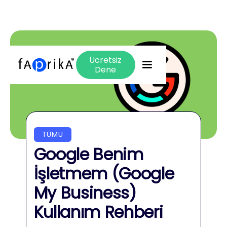
Ücretsiz
Dene
TÜMÜ
Google Benim
İşletmem (Google
My Business)
Kullanım Rehberi