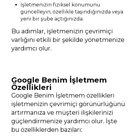
İşletmenizin fiziksel konumunu
güncelleyin, özellikle taşındığınızda veya
yeni bir şube açtığınızda.
Bu adımlar, işletmenizin çevrimiçi
varlığını etkili bir şekilde yönetmenize
yardımcı olur.
Google Benim İşletmem
Özellikleri
Google Benim İşletmem özellikleri
işletmenizin çevrimiçi görünürlüğünü
artırmanıza ve müşteri ilişkilerinizi
güçlendirmenize yardımcı olur. İşte
bu özelliklerden bazıları: