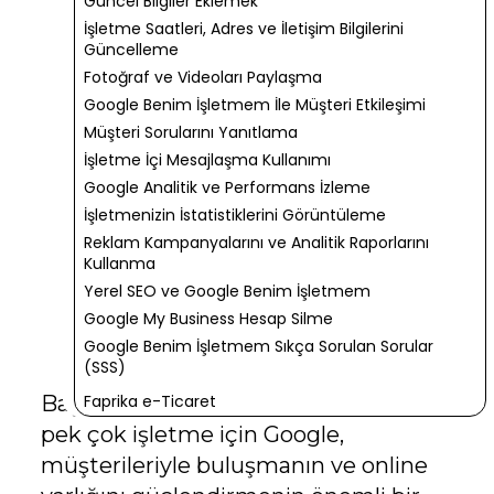
Güncel Bilgiler Eklemek
İşletme Saatleri, Adres ve İletişim Bilgilerini
Güncelleme
Fotoğraf ve Videoları Paylaşma
Google Benim İşletmem İle Müşteri Etkileşimi
Müşteri Sorularını Yanıtlama
İşletme İçi Mesajlaşma Kullanımı
Google Analitik ve Performans İzleme
İşletmenizin İstatistiklerini Görüntüleme
Reklam Kampanyalarını ve Analitik Raporlarını
Kullanma
Yerel SEO ve Google Benim İşletmem
Google My Business Hesap Silme
Google Benim İşletmem Sıkça Sorulan Sorular
(SSS)
Başta yerel işletmeler olmak üzere
Faprika e-Ticaret
pek çok işletme için Google,
müşterileriyle buluşmanın ve online