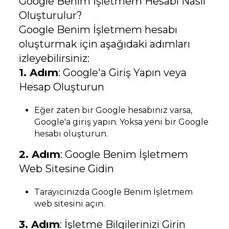
Google Benim İşletmem Hesabı Nasıl
Oluşturulur?
Google Benim İşletmem hesabı
oluşturmak için aşağıdaki adımları
izleyebilirsiniz:
1. Adım
: Google'a Giriş Yapın veya
Hesap Oluşturun
Eğer zaten bir Google hesabınız varsa,
Google'a giriş yapın. Yoksa yeni bir Google
hesabı oluşturun.
2. Adım
: Google Benim İşletmem
Web Sitesine Gidin
Tarayıcınızda Google Benim İşletmem
web sitesini açın.
3. Adım
: İşletme Bilgilerinizi Girin