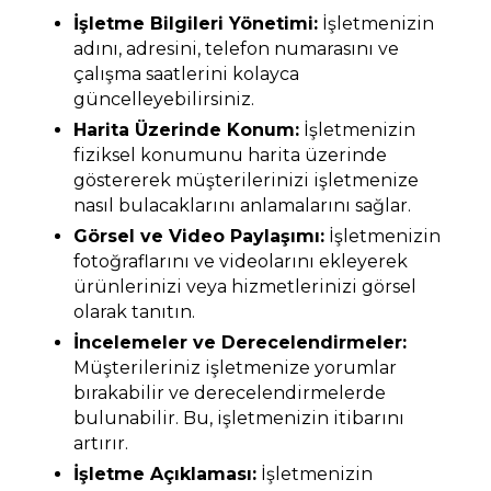
İşletme Bilgileri Yönetimi:
İşletmenizin
adını, adresini, telefon numarasını ve
çalışma saatlerini kolayca
güncelleyebilirsiniz.
Harita Üzerinde Konum:
İşletmenizin
fiziksel konumunu harita üzerinde
göstererek müşterilerinizi işletmenize
nasıl bulacaklarını anlamalarını sağlar.
Görsel ve Video Paylaşımı:
İşletmenizin
fotoğraflarını ve videolarını ekleyerek
ürünlerinizi veya hizmetlerinizi görsel
olarak tanıtın.
İncelemeler ve Derecelendirmeler:
Müşterileriniz işletmenize yorumlar
bırakabilir ve derecelendirmelerde
bulunabilir. Bu, işletmenizin itibarını
artırır.
İşletme Açıklaması:
İşletmenizin