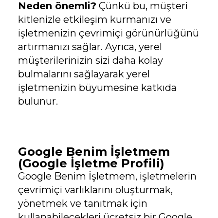
Neden önemli?
Çünkü bu, müşteri
kitlenizle etkileşim kurmanızı ve
işletmenizin çevrimiçi görünürlüğünü
artırmanızı sağlar. Ayrıca, yerel
müşterilerinizin sizi daha kolay
bulmalarını sağlayarak yerel
işletmenizin büyümesine katkıda
bulunur.
Google Benim İşletmem
(Google İşletme Profili)
Google Benim İşletmem, işletmelerin
çevrimiçi varlıklarını oluşturmak,
yönetmek ve tanıtmak için
kullanabilecekleri ücretsiz bir Google