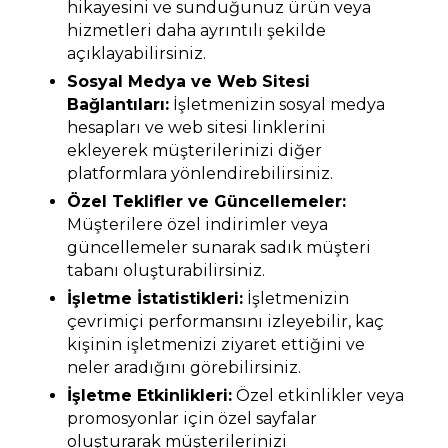
hikayesini ve sunduğunuz ürün veya
hizmetleri daha ayrıntılı şekilde
açıklayabilirsiniz.
Sosyal Medya ve Web Sitesi
Bağlantıları:
İşletmenizin sosyal medya
hesapları ve web sitesi linklerini
ekleyerek müşterilerinizi diğer
platformlara yönlendirebilirsiniz.
Özel Teklifler ve Güncellemeler:
Müşterilere özel indirimler veya
güncellemeler sunarak sadık müşteri
tabanı oluşturabilirsiniz.
İşletme İstatistikleri:
İşletmenizin
çevrimiçi performansını izleyebilir, kaç
kişinin işletmenizi ziyaret ettiğini ve
neler aradığını görebilirsiniz.
İşletme Etkinlikleri:
Özel etkinlikler veya
promosyonlar için özel sayfalar
oluşturarak müşterilerinizi