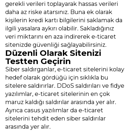
gerekli verileri toplayarak hassas verileri
daha az riske atarsınız. Buna ek olarak
kişilerin kredi kartı bilgilerini saklamak da
ilgili yasalara aykırı olabilir. Sakladığınız
veri miktarını en aza indirerek e-ticaret
sitenizde güvenliği sağlayabilirsiniz.
Düzenli Olarak Sitenizi
Testten Geçirin
Siber saldırganlar, e-ticaret sitelerini kolay
hedef olarak gördüğü için sıklıkla bu
sitelere saldırırlar. DDoS saldırıları ve fidye
yazılımlar, e-ticaret sitelerinin en çok
maruz kaldığı saldırılar arasında yer alır.
Ayrıca casus yazılımlar da e-ticaret
sitelerini tehdit eden siber saldırılar
arasında yer alır.