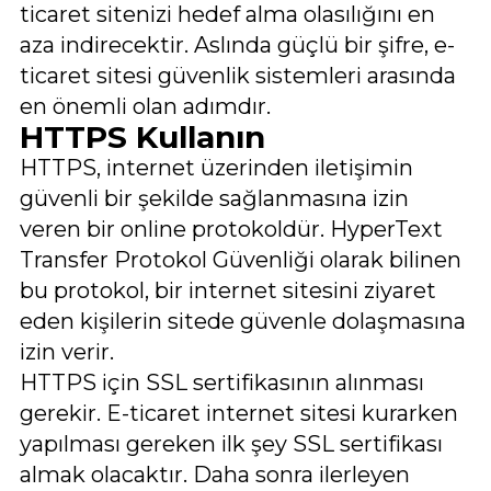
ticaret sitenizi hedef alma olasılığını en
aza indirecektir. Aslında güçlü bir şifre, e-
ticaret sitesi güvenlik sistemleri arasında
en önemli olan adımdır.
HTTPS Kullanın
HTTPS, internet üzerinden iletişimin
güvenli bir şekilde sağlanmasına izin
veren bir online protokoldür. HyperText
Transfer Protokol Güvenliği olarak bilinen
bu protokol, bir internet sitesini ziyaret
eden kişilerin sitede güvenle dolaşmasına
izin verir.
HTTPS için SSL sertifikasının alınması
gerekir. E-ticaret internet sitesi kurarken
yapılması gereken ilk şey SSL sertifikası
almak olacaktır. Daha sonra ilerleyen