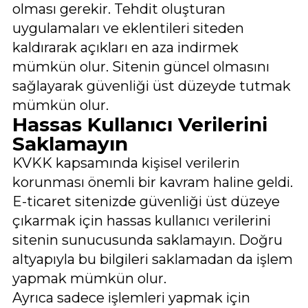
olması gerekir. Tehdit oluşturan
uygulamaları ve eklentileri siteden
kaldırarak açıkları en aza indirmek
mümkün olur. Sitenin güncel olmasını
sağlayarak güvenliği üst düzeyde tutmak
mümkün olur.
Hassas Kullanıcı Verilerini
Saklamayın
KVKK kapsamında kişisel verilerin
korunması önemli bir kavram haline geldi.
E-ticaret sitenizde güvenliği üst düzeye
çıkarmak için hassas kullanıcı verilerini
sitenin sunucusunda saklamayın. Doğru
altyapıyla bu bilgileri saklamadan da işlem
yapmak mümkün olur.
Ayrıca sadece işlemleri yapmak için