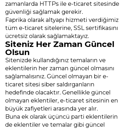
zamanlarda HTTPs ile e-ticaret sitesinde
güvenliği sağlamak gerekir.
Faprika olarak altyapı hizmeti verdiğimiz
tüm e-ticaret sitelerine, SSL sertifikasını
ücretsiz olarak sağlamaktayız.
Siteniz Her Zaman Güncel
Olsun
Sitenizde kullandığınız temaların ve
eklentilerin her zaman güncel olmasını
sağlamalısınız. Güncel olmayan bir e-
ticaret sitesi siber saldırganların
hedefinde olacaktır. Genellikle güncel
olmayan eklentiler, e-ticaret sitesinin en
büyük zafiyetleri arasında yer alır.
Buna ek olarak üçüncü parti eklentilerin
de eklentiler ve temalar gibi güncel