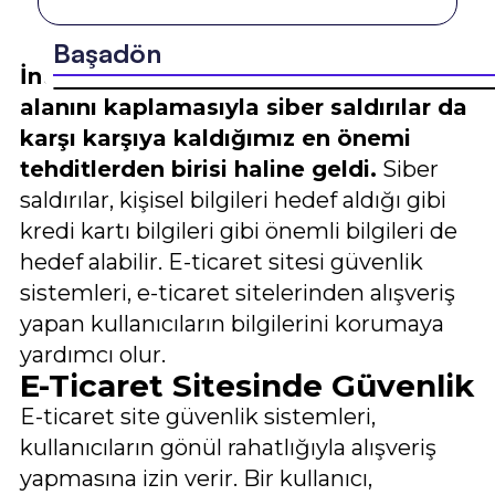
Başadön
İnternetin hayatımızın büyük bir
alanını kaplamasıyla siber saldırılar da
karşı karşıya kaldığımız en önemi
tehditlerden birisi haline geldi.
Siber
saldırılar, kişisel bilgileri hedef aldığı gibi
kredi kartı bilgileri gibi önemli bilgileri de
hedef alabilir. E-ticaret sitesi güvenlik
sistemleri, e-ticaret sitelerinden alışveriş
yapan kullanıcıların bilgilerini korumaya
yardımcı olur.
E-Ticaret Sitesinde Güvenlik
E-ticaret site güvenlik sistemleri,
kullanıcıların gönül rahatlığıyla alışveriş
yapmasına izin verir. Bir kullanıcı,