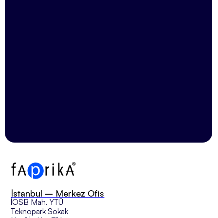
KVKK Açık Rıza Metni'ni
okudum, kabul
ediyorum.
İstanbul – Merkez Ofis
İOSB Mah. YTÜ
Teknopark Sokak