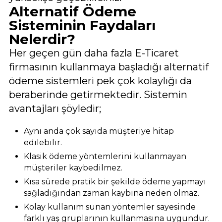
Alternatif Ödeme
Sisteminin Faydaları
Nelerdir?
Her geçen gün daha fazla E-Ticaret
firmasının kullanmaya başladığı alternatif
ödeme sistemleri pek çok kolaylığı da
beraberinde getirmektedir. Sistemin
avantajları şöyledir;
Aynı anda çok sayıda müşteriye hitap
edilebilir.
Klasik ödeme yöntemlerini kullanmayan
müşteriler kaybedilmez.
Kısa sürede pratik bir şekilde ödeme yapmayı
sağladığından zaman kaybına neden olmaz.
Kolay kullanım sunan yöntemler sayesinde
farklı yaş gruplarının kullanmasına uygundur.