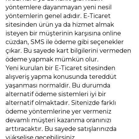
yöntemlere dayanmayan yeni nesil
yöntemlerin genel adıdır. E-Ticaret
sitesinden ürün ya da hizmet almak
isteyen bir müşterinin karşısına online
cüzdan, SMS ile ödeme gibi seçenekler
çıkar. Bu sayede kart bilgilerini vermeden
ödeme yapmak mümkün olur.
Yeni kurulan bir E-Ticaret sitesinden
alışveriş yapma konusunda tereddüt
yaşanması normaldir. Bu durumda
alternatif ödeme sistemleri iyi bir
alternatif olmaktadır. Sitenizde farklı
ödeme yöntemlerine yer vermeniz
devamlı müşteri kazanma oranınızı
arttıracaktır. Bu sayede satışlarınızda
yükselişe geçebilirsiniz.