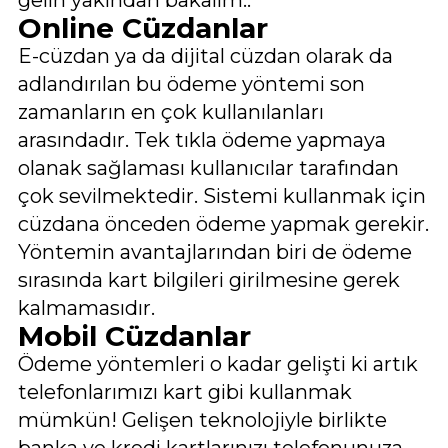
Online Cüzdanlar
E-cüzdan ya da dijital cüzdan olarak da
adlandırılan bu ödeme yöntemi son
zamanların en çok kullanılanları
arasındadır. Tek tıkla ödeme yapmaya
olanak sağlaması kullanıcılar tarafından
çok sevilmektedir. Sistemi kullanmak için
cüzdana önceden ödeme yapmak gerekir.
Yöntemin avantajlarından biri de ödeme
sırasında kart bilgileri girilmesine gerek
kalmamasıdır.
Mobil Cüzdanlar
Ödeme yöntemleri o kadar gelişti ki artık
telefonlarımızı kart gibi kullanmak
mümkün! Gelişen teknolojiyle birlikte
banka ve kredi kartlarınızı telefonunuza