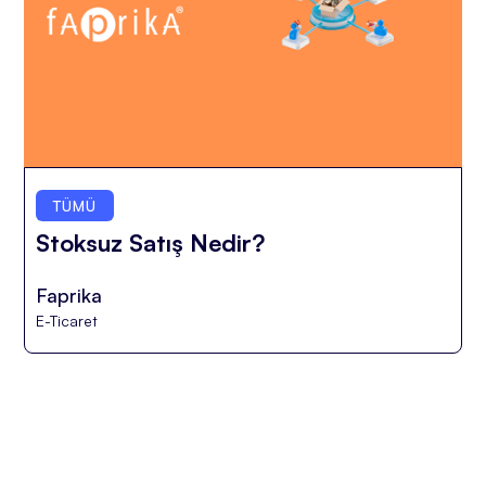
TÜMÜ
Stoksuz Satış Nedir?
Faprika
E-Ticaret