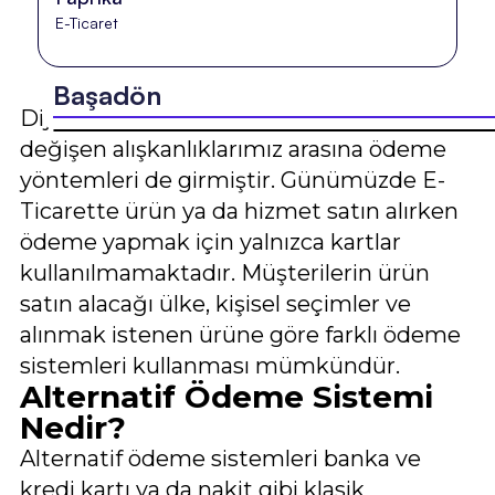
E-Ticaret
Başadön
Dijital dünyanın hızla gelişmesiyle
değişen alışkanlıklarımız arasına ödeme
yöntemleri de girmiştir. Günümüzde E-
Ticarette ürün ya da hizmet satın alırken
ödeme yapmak için yalnızca kartlar
kullanılmamaktadır. Müşterilerin ürün
satın alacağı ülke, kişisel seçimler ve
alınmak istenen ürüne göre farklı ödeme
sistemleri kullanması mümkündür.
Alternatif Ödeme Sistemi
Nedir?
Alternatif ödeme sistemleri banka ve
kredi kartı ya da nakit gibi klasik