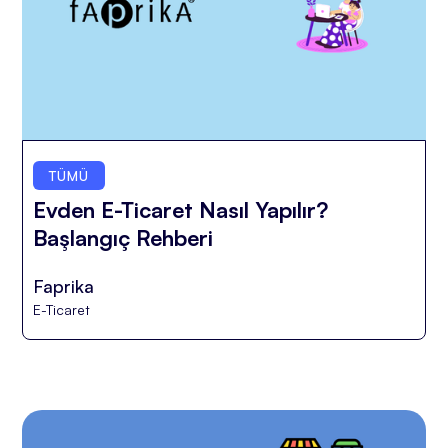
TÜMÜ
Evden E-Ticaret Nasıl Yapılır?
Başlangıç Rehberi
Faprika
E-Ticaret