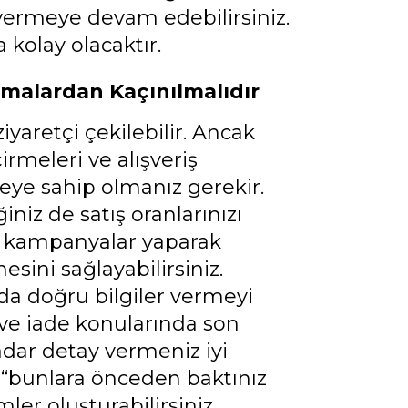
vermeye devam edebilirsiniz.
 kolay olacaktır.
amalardan Kaçınılmalıdır
ziyaretçi çekilebilir. Ancak
rmeleri ve alışveriş
teye sahip olmanız gerekir.
niz de satış oranlarınızı
ve kampanyalar yaparak
esini sağlayabilirsiniz.
da doğru bilgiler vermeyi
ve iade konularında son
kadar detay vermeniz iyi
in “bunlara önceden baktınız
ler oluşturabilirsiniz.