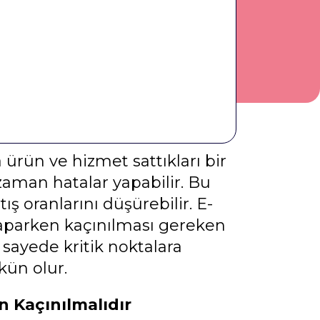
a ürün ve hizmet sattıkları bir
zaman hatalar yapabilir. Bu
ş oranlarını düşürebilir. E-
aparken kaçınılması gereken
 sayede kritik noktalara
kün olur.
n Kaçınılmalıdır