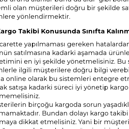
mli olan müşterileri doğru bir şekilde sa
nlere yönlendirmektir.
argo Takibi Konusunda Sınıfta Kalın
icarette yapılmaması gereken hatalardan b
nün satılmasına kadarki aşamada ürünle
timini en iyi şekilde yönetmelisiniz. Bu
lerle ilgili müşterilere doğru bilgi ver
ma online olarak bu sistemleri entegre 
ak satışa kadarki süreci iyi yönetip kar
memelisiniz.
terilerin birçoğu kargoda sorun yaşadıkla
mamaktadır. Bundan dolayı kargo takibi 
maya dikkat etmelisiniz. Yani bir müşte