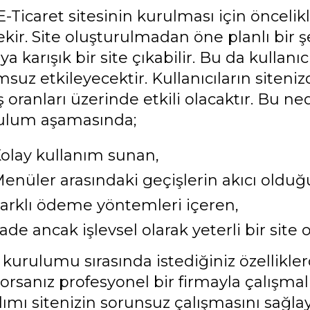
E-Ticaret sitesinin kurulması için önceli
ekir. Site oluşturulmadan öne planlı bir 
ya karışık bir site çıkabilir. Bu da kullanı
msuz etkileyecektir. Kullanıcıların sit
ş oranları üzerinde etkili olacaktır. Bu ne
ulum aşamasında;
olay kullanım sunan,
enüler arasındaki geçişlerin akıcı olduğ
arklı ödeme yöntemleri içeren,
ade ancak işlevsel olarak yeterli bir site
 kurulumu sırasında istediğiniz özellikle
yorsanız profesyonel bir firmayla çalışmal
lımı sitenizin sorunsuz çalışmasını sağlaya