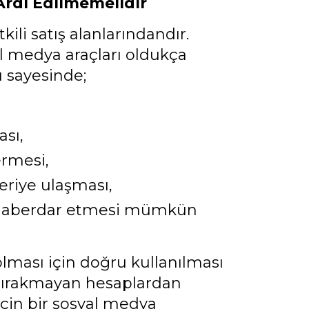
Ardı Edilmemelidir
li satış alanlarındandır.
al medya araçları oldukça
ı sayesinde;
ası,
ermesi,
teriye ulaşması,
n haberdar etmesi mümkün
olması için doğru kullanılması
im bırakmayan hesaplardan
için bir sosyal medya