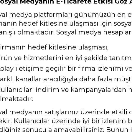
osyal Medyanın E-Ticarete Etkisi Göz 
yal medya platformları günümüzün en etki
manın hedef kitlesine ulaşması için sosy
lanışlı olmaktadır. Sosyal medya hesaplar
irmanın hedef kitlesine ulaşması,
rün ve hizmetlerini en iyi şekilde tanıtm
olay iletişime geçilir bir firma izlenimi v
arklı kanallar aracılığıyla daha fazla müş
ullanıcıları indirim ve kampanyalarda
lmaktadır.
al medyanın satışlarınız üzerinde etkili 
kir. Kullanıcılar üzerinde iyi bir izlen
ediğiniz sonucu alamayabilirsiniz. Bunun 