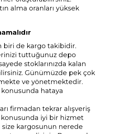
tın alma oranları yüksek
mamalıdır
iri de kargo takibidir.
rinizi tuttuğunuz depo
 sayede stoklarınızda kalan
ebilirsiniz. Günümüzde pek çok
etmekte ve yönetmektedir.
go konusunda hataya
rı firmadan tekrar alışveriş
konusunda iyi bir hizmet
ri size kargosunun nerede