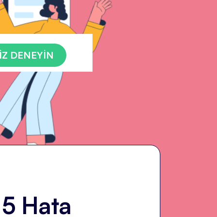
İZ DENEYİN
 5 Hata