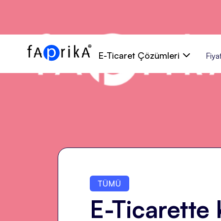
E-Ticaret Çözümleri
Fiyat
TÜMÜ
E-Ticarette