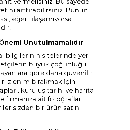
nıt vermelisiniz. Bu sayede
ini arttırabilirsiniz. Bunun
ası, eğer ulaşamıyorsa
idir.
n Önemi Unutulmamalıdır
 bilgilerinin sitelerinde yer
etçilerin büyük çoğunluğu
lmayanlara göre daha güvenilir
ir izlenim bırakmak için
pları, kuruluş tarihi ve harita
ze firmanıza ait fotoğraflar
ler sizden bir ürün satın