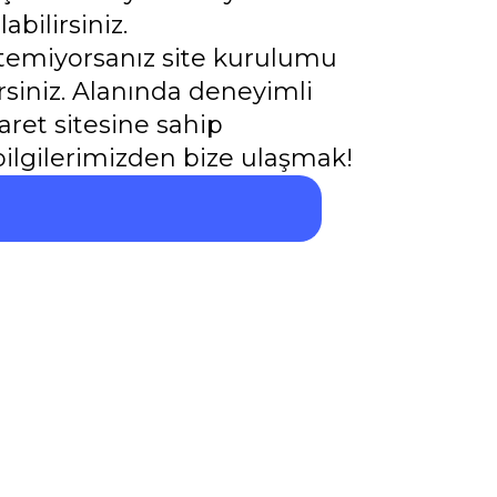
ilirsiniz.
temiyorsanız site kurulumu
rsiniz. Alanında deneyimli
aret sitesine sahip
 bilgilerimizden bize ulaşmak!