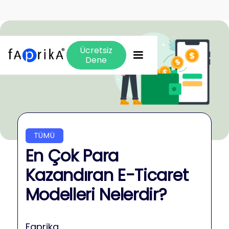
Ücretsiz
Dene
TÜMÜ
En Çok Para
Kazandıran E-Ticaret
Modelleri Nelerdir?
Faprika