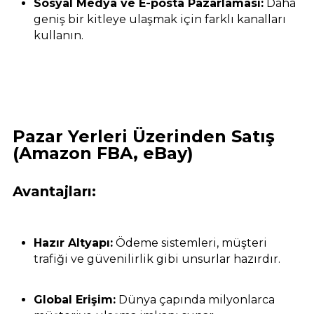
Sosyal Medya ve E-posta Pazarlaması:
Daha
geniş bir kitleye ulaşmak için farklı kanalları
kullanın.
Pazar Yerleri Üzerinden Satış
(Amazon FBA, eBay)
Avantajları:
Hazır Altyapı:
Ödeme sistemleri, müşteri
trafiği ve güvenilirlik gibi unsurlar hazırdır.
Global Erişim:
Dünya çapında milyonlarca