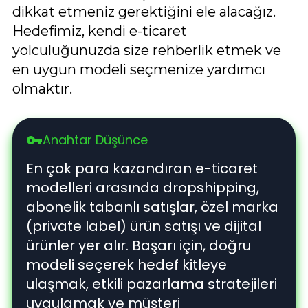
dikkat etmeniz gerektiğini ele alacağız.
Hedefimiz, kendi e-ticaret
yolculuğunuzda size rehberlik etmek ve
en uygun modeli seçmenize yardımcı
olmaktır.
Anahtar Düşünce
vpn_key
En çok para kazandıran e-ticaret
modelleri arasında dropshipping,
abonelik tabanlı satışlar, özel marka
(private label) ürün satışı ve dijital
ürünler yer alır. Başarı için, doğru
modeli seçerek hedef kitleye
ulaşmak, etkili pazarlama stratejileri
uygulamak ve müşteri