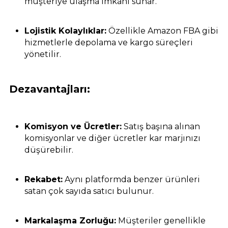
müşteriye ulaşma imkanı sunar.
Lojistik Kolaylıklar:
Özellikle Amazon FBA gibi
hizmetlerle depolama ve kargo süreçleri
yönetilir.
Dezavantajları:
Komisyon ve Ücretler:
Satış başına alınan
komisyonlar ve diğer ücretler kar marjınızı
düşürebilir.
Rekabet:
Aynı platformda benzer ürünleri
satan çok sayıda satıcı bulunur.
Markalaşma Zorluğu:
Müşteriler genellikle