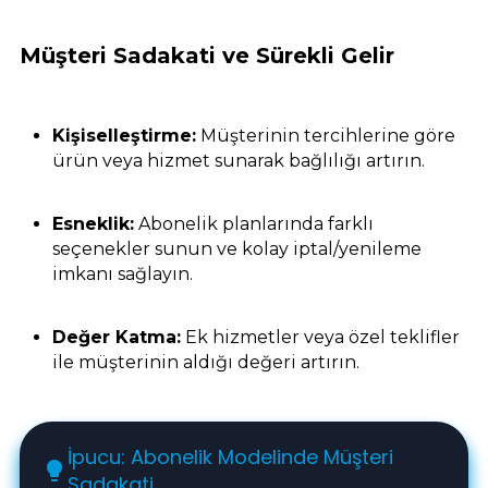
Müşteri Sadakati ve Sürekli Gelir
Kişiselleştirme:
Müşterinin tercihlerine göre
ürün veya hizmet sunarak bağlılığı artırın.
Esneklik:
Abonelik planlarında farklı
seçenekler sunun ve kolay iptal/yenileme
imkanı sağlayın.
Değer Katma:
Ek hizmetler veya özel teklifler
ile müşterinin aldığı değeri artırın.
İpucu: Abonelik Modelinde Müşteri
lightbulb
Sadakati