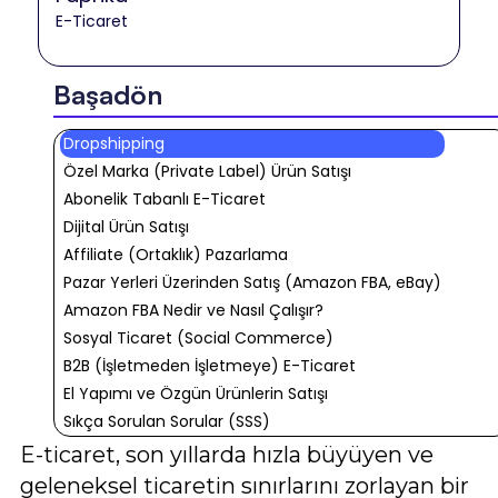
E-Ticaret
Başadön
Dropshipping
Özel Marka (Private Label) Ürün Satışı
Abonelik Tabanlı E-Ticaret
Dijital Ürün Satışı
Affiliate (Ortaklık) Pazarlama
Pazar Yerleri Üzerinden Satış (Amazon FBA, eBay)
Amazon FBA Nedir ve Nasıl Çalışır?
Sosyal Ticaret (Social Commerce)
B2B (İşletmeden İşletmeye) E-Ticaret
El Yapımı ve Özgün Ürünlerin Satışı
Sıkça Sorulan Sorular (SSS)
E-ticaret, son yıllarda hızla büyüyen ve
geleneksel ticaretin sınırlarını zorlayan bir