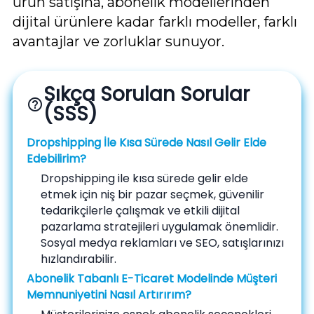
ürün satışına, abonelik modellerinden
dijital ürünlere kadar farklı modeller, farklı
avantajlar ve zorluklar sunuyor.
Sıkça Sorulan Sorular
help_outline
(SSS)
Dropshipping İle Kısa Sürede Nasıl Gelir Elde
Edebilirim?
Dropshipping ile kısa sürede gelir elde
etmek için niş bir pazar seçmek, güvenilir
tedarikçilerle çalışmak ve etkili dijital
pazarlama stratejileri uygulamak önemlidir.
Sosyal medya reklamları ve SEO, satışlarınızı
hızlandırabilir.
Abonelik Tabanlı E-Ticaret Modelinde Müşteri
Memnuniyetini Nasıl Artırırım?