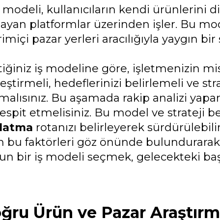
modeli, kullanıcıların kendi ürünlerini d
layan platformlar üzerinden işler. Bu m
imiçi pazar yerleri aracılığıyla yaygın b
tiğiniz iş modeline göre, işletmenizin 
eştirmeli, hedeflerinizi belirlemeli ve st
malısınız. Bu aşamada rakip analizi ya
espit etmelisiniz. Bu model ve strateji b
latma
rotanızı belirleyerek sürdürülebil
 bu faktörleri göz önünde bulundurarak,
un bir iş modeli seçmek, gelecekteki başa
ğru Ürün ve Pazar Araştırm