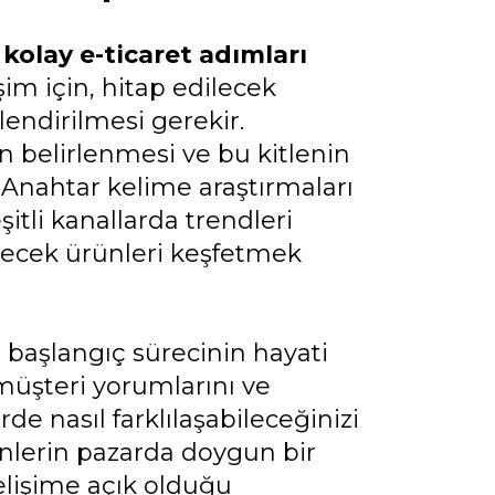
kolay e-ticaret adımları
işim için, hitap edilecek
rlendirilmesi gerekir.
 belirlenmesi ve bu kitlenin
. Anahtar kelime araştırmaları
itli kanallarda trendleri
ekecek ürünleri keşfetmek
 başlangıç sürecinin hayati
 müşteri yorumlarını ve
rde nasıl farklılaşabileceğinizi
rünlerin pazarda doygun bir
gelişime açık olduğu