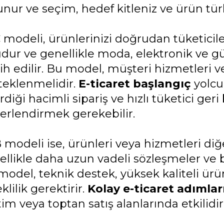
nur ve seçim, hedef kitleniz ve ürün türler
 modeli, ürünlerinizi doğrudan tüketici
dur ve genellikle moda, elektronik ve gü
ih edilir. Bu model, müşteri hizmetleri ve
teklenmelidir.
E-ticaret başlangıç
yolcu
rdiği hacimli sipariş ve hızlı tüketici geri 
erlendirmek gerekebilir.
 modeli ise, ürünleri veya hizmetleri diğ
llikle daha uzun vadeli sözleşmeler ve bü
model, teknik destek, yüksek kaliteli ü
klilik gerektirir.
Kolay e-ticaret adımlar
im veya toptan satış alanlarında etkilidir