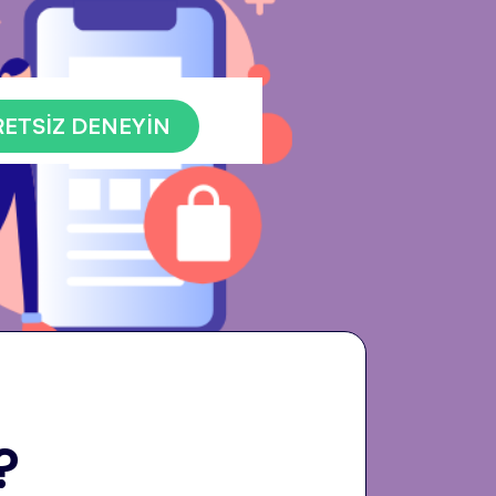
ETSİZ DENEYİN
?