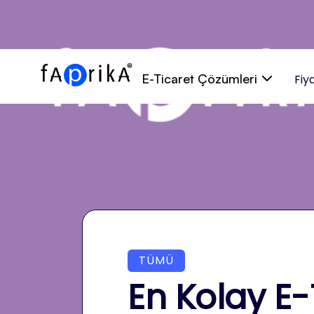
E-Ticaret Çözümleri
Fiy
TÜMÜ
En Kolay E-T