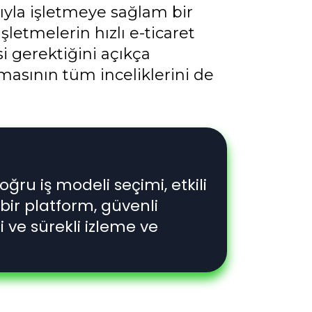
yla işletmeye sağlam bir
etmelerin hızlı e-ticaret
 gerektiğini açıkça
amasının tüm inceliklerini de
ru iş modeli seçimi, etkili
bir platform, güvenli
i ve sürekli izleme ve