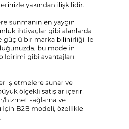
inizle yakından ilişkilidir.
lere sunmanın en yaygın
nlük ihtiyaçlar gibi alanlarda
 güçlü bir marka bilinirliği ile
luğunuzda, bu modelin
bildirimi gibi avantajları
er işletmelere sunar ve
yük ölçekli satışlar içerir.
rün/hizmet sağlama ve
ı
için B2B modeli, özellikle
.