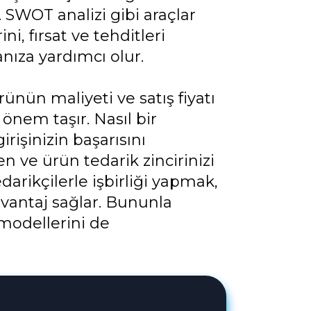
SWOT analizi gibi araçlar
ni, fırsat ve tehditleri
nıza yardımcı olur.
rünün maliyeti ve satış fiyatı
önem taşır. Nasıl bir
irişinizin başarısını
en ve ürün tedarik zincirinizi
darikçilerle işbirliği yapmak,
avantaj sağlar. Bununla
 modellerini de