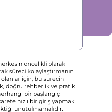
erkesin öncelikli olarak
rak süreci kolaylaştırmanın
lanlar için, bu sürecin
ak, doğru rehberlik ve pratik
herhangi bir başlangıç
icarete hızlı bir giriş yapmak
ektiği unutulmamalıdır.