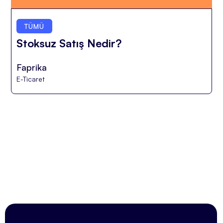
TÜMÜ
Stoksuz Satış Nedir?
Faprika
E-Ticaret