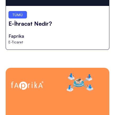
TÜMÜ
E-İhracat Nedir?
Faprika
E-Ticaret