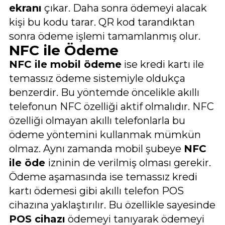
ekranı
çıkar. Daha sonra ödemeyi alacak
kişi bu kodu tarar. QR kod tarandıktan
sonra ödeme işlemi tamamlanmış olur.
NFC ile Ödeme
NFC ile mobil ödeme
ise kredi kartı ile
temassız ödeme sistemiyle oldukça
benzerdir. Bu yöntemde öncelikle akıllı
telefonun NFC özelliği aktif olmalıdır. NFC
özelliği olmayan akıllı telefonlarla bu
ödeme yöntemini kullanmak mümkün
olmaz. Aynı zamanda mobil şubeye
NFC
ile öde
izninin de verilmiş olması gerekir.
Ödeme aşamasında ise temassız kredi
kartı ödemesi gibi akıllı telefon POS
cihazına yaklaştırılır. Bu özellikle sayesinde
POS cihazı
ödemeyi tanıyarak ödemeyi