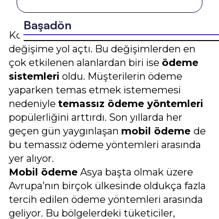
Başadön
Korona virüs salgını dünyada birçok
değişime yol açtı. Bu değişimlerden en
çok etkilenen alanlardan biri ise
ödeme
sistemleri
oldu. Müşterilerin ödeme
yaparken temas etmek istememesi
nedeniyle
temassız ödeme yöntemleri
popülerliğini arttırdı. Son yıllarda her
geçen gün yaygınlaşan
mobil ödeme
de
bu temassız ödeme yöntemleri arasında
yer alıyor.
Mobil ödeme
Asya başta olmak üzere
Avrupa’nın birçok ülkesinde oldukça fazla
tercih edilen ödeme yöntemleri arasında
geliyor. Bu bölgelerdeki tüketiciler,