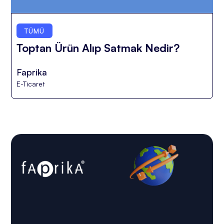
TÜMÜ
Toptan Ürün Alıp Satmak Nedir?
Faprika
E-Ticaret