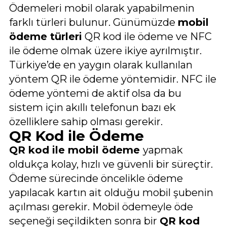
Ödemeleri mobil olarak yapabilmenin
farklı türleri bulunur. Günümüzde
mobil
ödeme türleri
QR kod ile ödeme ve NFC
ile ödeme olmak üzere ikiye ayrılmıştır.
Türkiye’de en yaygın olarak kullanılan
yöntem QR ile ödeme yöntemidir. NFC ile
ödeme yöntemi de aktif olsa da bu
sistem için akıllı telefonun bazı ek
özelliklere sahip olması gerekir.
QR Kod ile Ödeme
QR kod ile mobil ödeme
yapmak
oldukça kolay, hızlı ve güvenli bir süreçtir.
Ödeme sürecinde öncelikle ödeme
yapılacak kartın ait olduğu mobil şubenin
açılması gerekir. Mobil ödemeyle öde
seçeneği seçildikten sonra bir
QR kod