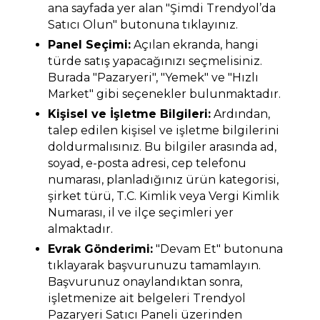
ana sayfada yer alan "Şimdi Trendyol’da
Satıcı Olun" butonuna tıklayınız.
Panel Seçimi:
Açılan ekranda, hangi
türde satış yapacağınızı seçmelisiniz.
Burada "Pazaryeri", "Yemek" ve "Hızlı
Market" gibi seçenekler bulunmaktadır.
Kişisel ve İşletme Bilgileri:
Ardından,
talep edilen kişisel ve işletme bilgilerini
doldurmalısınız. Bu bilgiler arasında ad,
soyad, e-posta adresi, cep telefonu
numarası, planladığınız ürün kategorisi,
şirket türü, T.C. Kimlik veya Vergi Kimlik
Numarası, il ve ilçe seçimleri yer
almaktadır.
Evrak Gönderimi:
"Devam Et" butonuna
tıklayarak başvurunuzu tamamlayın.
Başvurunuz onaylandıktan sonra,
işletmenize ait belgeleri Trendyol
Pazaryeri Satıcı Paneli üzerinden