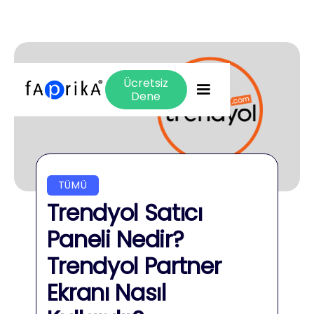
Ücretsiz
Dene
TÜMÜ
Trendyol Satıcı
Paneli Nedir?
Trendyol Partner
Ekranı Nasıl