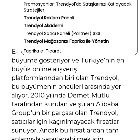
Promosyonlar: Trendyol'da Satışlarınızı Katlayacak
Stratejiler
Trendyol Reklam Paneli
Trendyol Akademi
Trendyol Satıcı Paneli (Partner) SSS
Trendyol Mağazanızı Faprika İle Yönetin
E-ticaret sektörü, günümüzde hızlı bir
Faprika e-Ticaret
büyüme gösteriyor ve Türkiye'nin en
büyük online alışveriş
platformlarından biri olan Trendyol,
bu büyümenin öncüleri arasında yer
alıyor. 2010 yılında Demet Mutlu
tarafından kurulan ve şu an Alibaba
Group'un bir parçası olan Trendyol,
satıcılar için kaçırılmayacak fırsatlar
sunuyor. Ancak bu fırsatlardan tam
anlamıyla yararlanabilmek için