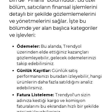
biri de "Finans" bölümüdür. Bu özel
bölüm, satıcıların finansal işlemlerini
detaylı bir şekilde gözlemlemelerini
ve yönetmelerini sağlar. İşte bu
bölümde yer alan başlıca kategoriler
ve işlevleri:
Ödemeler:
Bu alanda, Trendyol
üzerinden elde ettiğiniz kazançları
gözlemleyebilir, gelecek ödemelerinizi
takip edebilirsiniz.
Günlük Kayıtlar:
Günlük satış
performansınızı buradan izleyebilir, hangi
ürünlerin daha fazla satıldığını analiz
edebilirsiniz.
Fatura Listeleme:
Trendyol'un sizin
adınıza kestiği kargo ve komisyon
faturalarını bu ekrandan hızlı bir şekilde