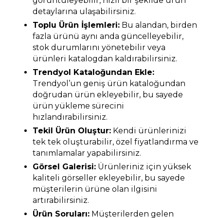
görüntüleyebilir, hızlı bir şekilde ürün
detaylarına ulaşabilirsiniz.
Toplu Ürün İşlemleri:
Bu alandan, birden
fazla ürünü aynı anda güncelleyebilir,
stok durumlarını yönetebilir veya
ürünleri katalogdan kaldırabilirsiniz.
Trendyol Kataloğundan Ekle:
Trendyol’un geniş ürün kataloğundan
doğrudan ürün ekleyebilir, bu sayede
ürün yükleme sürecini
hızlandırabilirsiniz.
Tekil Ürün Oluştur:
Kendi ürünlerinizi
tek tek oluşturabilir, özel fiyatlandırma ve
tanımlamalar yapabilirsiniz.
Görsel Galerisi:
Ürünleriniz için yüksek
kaliteli görseller ekleyebilir, bu sayede
müşterilerin ürüne olan ilgisini
artırabilirsiniz.
Ürün Soruları:
Müşterilerden gelen