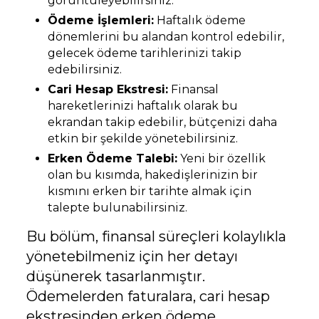
görüntüleyebilirsiniz.
Ödeme İşlemleri:
Haftalık ödeme
dönemlerini bu alandan kontrol edebilir,
gelecek ödeme tarihlerinizi takip
edebilirsiniz.
Cari Hesap Ekstresi:
Finansal
hareketlerinizi haftalık olarak bu
ekrandan takip edebilir, bütçenizi daha
etkin bir şekilde yönetebilirsiniz.
Erken Ödeme Talebi:
Yeni bir özellik
olan bu kısımda, hakedişlerinizin bir
kısmını erken bir tarihte almak için
talepte bulunabilirsiniz.
Bu bölüm, finansal süreçleri kolaylıkla
yönetebilmeniz için her detayı
düşünerek tasarlanmıştır.
Ödemelerden faturalara, cari hesap
ekstresinden erken ödeme