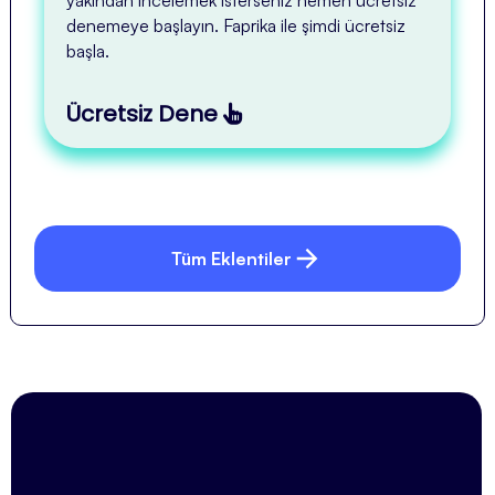
yakından incelemek isterseniz hemen ücretsiz
denemeye başlayın. Faprika ile şimdi ücretsiz
başla.
Ücretsiz Dene
Tüm Eklentiler
e-Ticarette