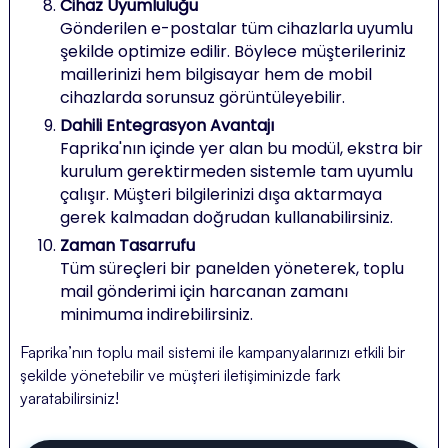
Cihaz Uyumluluğu
Gönderilen e-postalar tüm cihazlarla uyumlu
şekilde optimize edilir. Böylece müşterileriniz
maillerinizi hem bilgisayar hem de mobil
cihazlarda sorunsuz görüntüleyebilir.
Dahili Entegrasyon Avantajı
Faprika'nın içinde yer alan bu modül, ekstra bir
kurulum gerektirmeden sistemle tam uyumlu
çalışır. Müşteri bilgilerinizi dışa aktarmaya
gerek kalmadan doğrudan kullanabilirsiniz.
Zaman Tasarrufu
Tüm süreçleri bir panelden yöneterek, toplu
mail gönderimi için harcanan zamanı
minimuma indirebilirsiniz.
Faprika’nın toplu mail sistemi ile kampanyalarınızı etkili bir
şekilde yönetebilir ve müşteri iletişiminizde fark
yaratabilirsiniz!