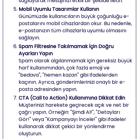
sağlayarak mesajınızı etkili bir şekilde iletin.
Mobil Uyumlu Tasarımlar Kullanın
Günümüzde kullanıcıların büyük çoğunluğu e-
postalarını mobil cihazlardan okur. Bu nedenle,
e-postanızın tüm cihazlarla uyumlu olmasını
sağlayın.
Spam Filtresine Takılmamak İçin Doğru
Ayarları Yapın
Spam olarak algılanmamak için gereksiz büyük
harf kullanımından, çok fazla emoji ve
"bedava", "hemen kazan" gibi ifadelerden
kaçının. Ayrıca, gönderimlerinizi onaylı bir e-
posta adresinden yapın.
CTA (Call to Action) Kullanımına Dikkat Edin
Müşterinizi harekete geçirecek açık ve net bir
çağrı yapın. Örneğin: "Şimdi Al!", "Detayları
Gör!" veya "Kampanyayı İncele!" gibi ifadeler
kullanarak dikkat çekici bir yönlendirme
oluşturun.