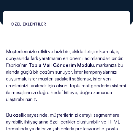
ÖZEL EKLENTILER
Müşterilerinizle etkili ve hızlı bir şekilde iletişim kurmak, iş
dünyasında fark yaratmanın en önemli adımlarından biridir.
Faprika’nın
Toplu Mail Gönderim Modülü
, markanıza bu
alanda güçlü bir çözüm sunuyor. İster kampanyalarınızı
duyurmak, ister müşteri sadakati sağlamak, ister yeni
ürünlerinizi tanıtmak için olsun, toplu mail gönderim sistemi
ile mesajlarınızı doğru hedef kitleye, doğru zamanda
ulaştırabilirsiniz.
Bu özellik sayesinde, müşterilerinizi detaylı segmentlere
ayırabilir, ihtiyaçlarına özel içerikler oluşturabilir ve HTML
formatında ya da hazır şablonlarla profesyonel e-posta