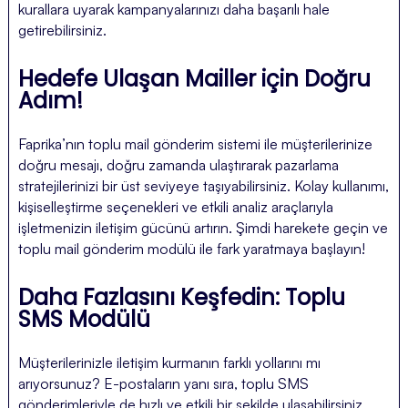
kurallara uyarak kampanyalarınızı daha başarılı hale
getirebilirsiniz.
Hedefe Ulaşan Mailler için Doğru
Adım!
Faprika’nın toplu mail gönderim sistemi ile müşterilerinize
doğru mesajı, doğru zamanda ulaştırarak pazarlama
stratejilerinizi bir üst seviyeye taşıyabilirsiniz. Kolay kullanımı,
kişiselleştirme seçenekleri ve etkili analiz araçlarıyla
işletmenizin iletişim gücünü artırın. Şimdi harekete geçin ve
toplu mail gönderim modülü ile fark yaratmaya başlayın!
Daha Fazlasını Keşfedin: Toplu
SMS Modülü
Müşterilerinizle iletişim kurmanın farklı yollarını mı
arıyorsunuz? E-postaların yanı sıra, toplu SMS
gönderimleriyle de hızlı ve etkili bir şekilde ulaşabilirsiniz.