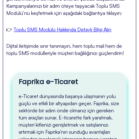
Kampanyalarınızı bir adım öteye taşıyacak Toplu SMS
Modülü’nü keşfetmek için aşağıdaki bağlantıya tıklayın:
👉
Toplu SMS Modülü Hakkında Detaylı Bilgi Alın
Dijital iletişimde sınır tanımayın, hem toplu mail hem de
toplu SMS modülleriyle müşteri bağlılığınızı güçlendirin!
Faprika e-Ticaret
e-Ticaret dünyasında başarıya ulaşmanın yolu
güçlü ve etkili bir altyapıdan geçer. Faprika, size
sektörde bir adım önde olmanız için gereken
tüm araçları sunar. E-ticarette fark yaratmak,
müşteri kitlenizi genişletmek ve satışlarınızı
artırmak için Faprika'nın sunduğu avantajları