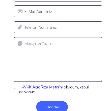
KVKK Açık Rıza Metni'ni
okudum, kabul
ediyorum.