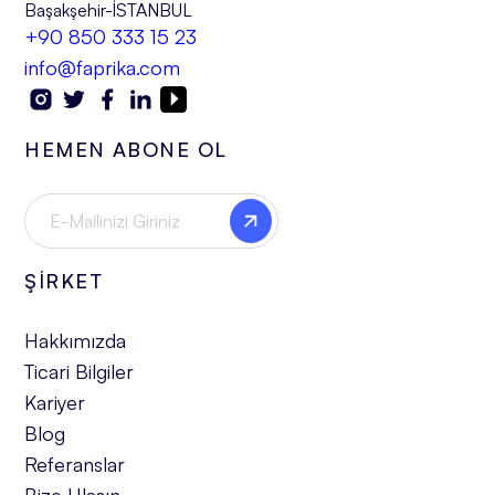
Başakşehir-İSTANBUL
+90 850 333 15 23
info@faprika.com
HEMEN ABONE OL
ŞİRKET
Hakkımızda
Ticari Bilgiler
Kariyer
Blog
Referanslar
Bize Ulaşın