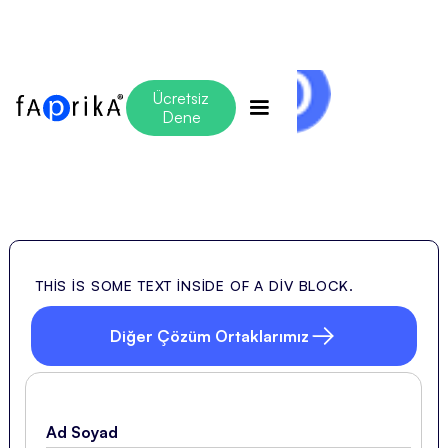
Ücretsiz
Dene
Citrix
THIS IS SOME TEXT INSIDE OF A DIV BLOCK.
Diğer Çözüm Ortaklarımız
Ad Soyad