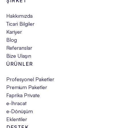
ŞİRKET
Hakkımızda
Ticari Bilgiler
Kariyer
Blog
Referanslar
Bize Ulaşın
ÜRÜNLER
Profesyonel Paketler
Premium Paketler
Faprika Private
e-İhracat
e-Dönüşüm
Eklentiler
DESTEK