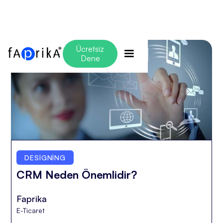
Ücretsiz
Dene
DESIGNING
CRM Neden Önemlidir?
Faprika
E-Ticaret