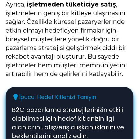
Ayrıca,
işletmeden tüketiciye satış
,
işletmelerin geniş bir kitleye ulaşmasını
sağlar. Özellikle küresel pazaryerlerinde
etkin olmayı hedefleyen firmalar için,
bireysel müşterilere yönelik doğru bir
pazarlama stratejisi geliştirmek ciddi bir
rekabet avantajı oluşturur. Bu sayede
işletmeler hem müşteri memnuniyetini
artırabilir hem de gelirlerini katlayabilir.
İpucu: Hedef Kitlenizi Tanıyın
lightbulb
B2C pazarlama stratejilerinizin etkili
olabilmesi için hedef kitlenizin ilgi
alanlarını, alışveriş alışkanlıklarını ve
beklentilerini analiz edin.