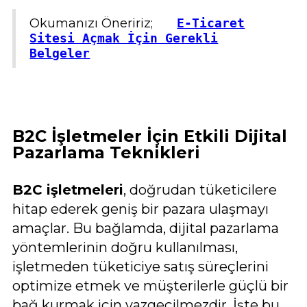
Okumanızı Öneririz;
E-Ticaret
Sitesi Açmak İçin Gerekli
Belgeler
B2C İşletmeler İçin Etkili Dijital
Pazarlama Teknikleri
B2C işletmeleri
, doğrudan tüketicilere
hitap ederek geniş bir pazara ulaşmayı
amaçlar. Bu bağlamda, dijital pazarlama
yöntemlerinin doğru kullanılması,
işletmeden tüketiciye satış süreçlerini
optimize etmek ve müşterilerle güçlü bir
bağ kurmak için vazgeçilmezdir. İşte bu