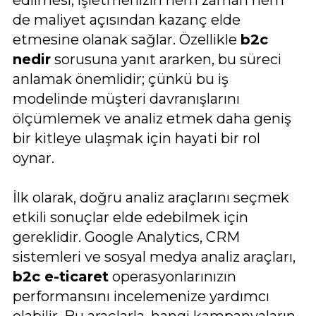
de maliyet açısından kazanç elde
etmesine olanak sağlar. Özellikle
b2c
nedir
sorusuna yanıt ararken, bu süreci
anlamak önemlidir; çünkü bu iş
modelinde müşteri davranışlarını
ölçümlemek ve analiz etmek daha geniş
bir kitleye ulaşmak için hayati bir rol
oynar.
İlk olarak, doğru analiz araçlarını seçmek
etkili sonuçlar elde edebilmek için
gereklidir. Google Analytics, CRM
sistemleri ve sosyal medya analiz araçları,
b2c e-ticaret
operasyonlarınızın
performansını incelemenize yardımcı
olabilir. Bu araçlarla, hangi kampanyaların