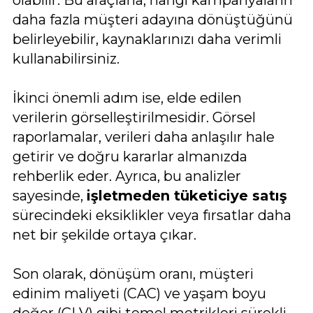
daha fazla müşteri adayına dönüştüğünü
belirleyebilir, kaynaklarınızı daha verimli
kullanabilirsiniz.
İkinci önemli adım ise, elde edilen
verilerin görselleştirilmesidir. Görsel
raporlamalar, verileri daha anlaşılır hale
getirir ve doğru kararlar almanızda
rehberlik eder. Ayrıca, bu analizler
sayesinde,
işletmeden tüketiciye satış
sürecindeki eksiklikler veya fırsatlar daha
net bir şekilde ortaya çıkar.
Son olarak, dönüşüm oranı, müşteri
edinim maliyeti (CAC) ve yaşam boyu
değer (CLV) gibi temel metrikleri sürekli