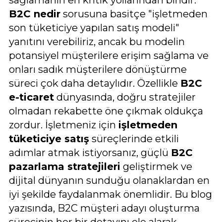
B2C nedir
sorusuna basitçe "işletmeden
son tüketiciye yapılan satış modeli"
yanıtını verebiliriz, ancak bu modelin
potansiyel müşterilere erişim sağlama ve
onları sadık müşterilere dönüştürme
süreci çok daha detaylıdır. Özellikle
B2C
e-ticaret
dünyasında, doğru stratejiler
olmadan rekabette öne çıkmak oldukça
zordur. İşletmeniz için
işletmeden
tüketiciye satış
süreçlerinde etkili
adımlar atmak istiyorsanız, güçlü
B2C
pazarlama stratejileri
geliştirmek ve
dijital dünyanın sunduğu olanaklardan en
iyi şekilde faydalanmak önemlidir. Bu blog
yazısında, B2C müşteri adayı oluşturma
sürecinin her bir detayını ele alarak,