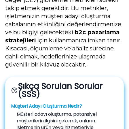
takip etmek gereklidir. Bu metrikler,
işletmenizin müşteri adayı oluşturma
çabalarının etkinliğini değerlendirmenize
ve bu bilgiyi gelecekteki
b2c pazarlama
stratejileri
için kullanmanıza imkan tanır.
Kısacası, ölçümleme ve analiz sürecine
dahil olmak, hedeflerinize ulaşmada
güvenilir bir kılavuz olacaktır.
Sıkça Sorulan Sorular
help_outline
(SSS)
Müşteri Adayı Oluşturma Nedir?
Müşteri adayı oluşturma, potansiyel
müşterilerin ilgisini çekerek, onların
işletmenin ürün veya hizmetleriyle