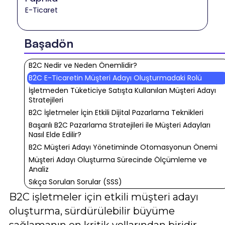
E-Ticaret
Başadön
B2C Nedir ve Neden Önemlidir?
B2C E-Ticaretin Müşteri Adayı Oluşturmadaki Rolü
İşletmeden Tüketiciye Satışta Kullanılan Müşteri Adayı
Stratejileri
B2C İşletmeler İçin Etkili Dijital Pazarlama Teknikleri
Başarılı B2C Pazarlama Stratejileri ile Müşteri Adayları
Nasıl Elde Edilir?
B2C Müşteri Adayı Yönetiminde Otomasyonun Önemi
Müşteri Adayı Oluşturma Sürecinde Ölçümleme ve
Analiz
Sıkça Sorulan Sorular (SSS)
B2C işletmeler için etkili müşteri adayı
oluşturma, sürdürülebilir büyüme
sağlamanın en kritik yollarından biridir.