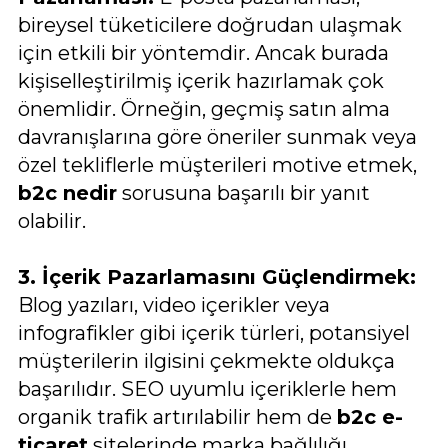
bireysel tüketicilere doğrudan ulaşmak
için etkili bir yöntemdir. Ancak burada
kişiselleştirilmiş içerik hazırlamak çok
önemlidir. Örneğin, geçmiş satın alma
davranışlarına göre öneriler sunmak veya
özel tekliflerle müşterileri motive etmek,
b2c nedir
sorusuna başarılı bir yanıt
olabilir.
3. İçerik Pazarlamasını Güçlendirmek:
Blog yazıları, video içerikler veya
infografikler gibi içerik türleri, potansiyel
müşterilerin ilgisini çekmekte oldukça
başarılıdır. SEO uyumlu içeriklerle hem
organik trafik artırılabilir hem de
b2c e-
ticaret
sitelerinde marka bağlılığı