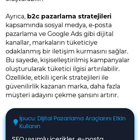
Ayrıca,
b2c pazarlama stratejileri
kapsamında sosyal medya, e-posta
pazarlama ve Google Ads gibi dijital
kanallar, markaların tüketiciye
odaklanmış bir iletişim kurmasını sağlar.
Bu sayede, kişiselleştirilmiş kampanyalar
oluşturularak tüketici ilgisi artırılabilir.
Özellikle, etkili içerik stratejileri ile
güvenilirlik kazanan marka, daha fazla
müşteri adayını çekme şansını artırır.
İpucu: Dijital Pazarlama Araçlarını Etkin
lightbulb
Kullanın
SEO uyumlu içerikler, e-posta