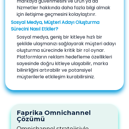
markaya güvenmesini ve ürün ya da
hizmetler hakkında daha fazla bilgi almak
için iletişime geçmesini kolaylaştırır.
Sosyal Medya, Müşteri Adayı Oluşturma
Sürecini Nasıl Etkiler?
Sosyal medya, geniş bir kitleye hızlı bir
şekilde ulaşmanızı sağlayarak müşteri adayı
oluşturma sürecinde kritik bir rol oynar.
Platformların reklam hedefleme özellikleri
sayesinde doğru kitleye ulaşabilir, marka
bilinirliğini artırabilir ve potansiyel
müşterilerle etkileşim kurabilirsiniz.
Faprika Omnichannel
Çözümü
Omnichannel stratejisiyle