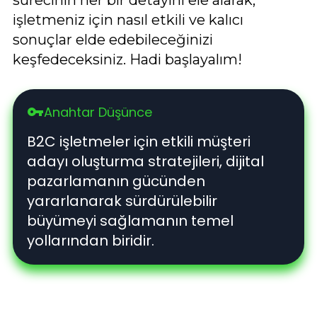
işletmeniz için nasıl etkili ve kalıcı
sonuçlar elde edebileceğinizi
keşfedeceksiniz. Hadi başlayalım!
Anahtar Düşünce
vpn_key
B2C işletmeler için etkili müşteri
adayı oluşturma stratejileri, dijital
pazarlamanın gücünden
yararlanarak sürdürülebilir
büyümeyi sağlamanın temel
yollarından biridir.