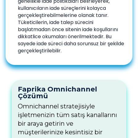
genellikle iade politikaları belirleyerek,
kullanıcıların iade süreçlerini kolayca
gerçekleştirebilmelerine olanak tanır.
Tüketicilerin, iade talep sürecini
başlatmadan önce sitenin iade koşullarını
dikkatlice okumaları önerilmektedir. Bu
sayede iade süreci daha sorunsuz bir şekilde
gerçekleştirilebilir.
Faprika Omnichannel
Çözümü
Omnichannel stratejisiyle
işletmenizin tüm satış kanallarını
bir araya getirin ve
müşterilerinize kesintisiz bir