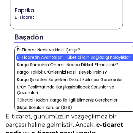
Faprika
E-Ticaret
Başadön
E-Ticaret Nedir ve Nasıl Çalışır?
E-Ticaretin Avantajları: Tüketici İçin Sağladığı Kolaylıklar
Kargo Sürecinin Önemi: Neden Dikkat Etmelisiniz?
Kargo Takibi: Ürünlerinizi Nasıl İzleyebilirsiniz?
Kargo Şirketleri Seçerken Dikkat Edilmesi Gerekenler
Ürün Teslimatında Karşılaşılabilecek Sorunlar ve
Çözümleri
Tüketici Hakları: Kargo ile İlgili Bilmeniz Gerekenler
Sıkça Sorulan Sorular (SSS)
E-ticaret, günümüzün vazgeçilmez bir
parçası haline gelmiştir. Ancak,
e-ticaret
nedir
ve
e-ticaret nasıl yapılır