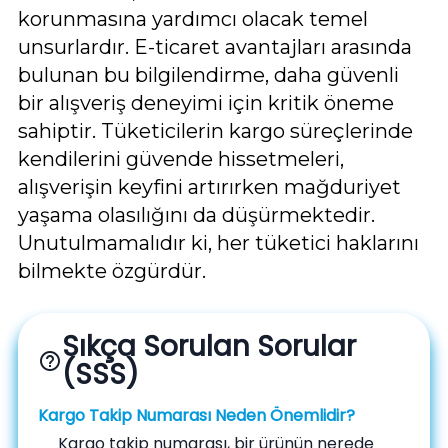
korunmasına yardımcı olacak temel
unsurlardır. E-ticaret avantajları arasında
bulunan bu bilgilendirme, daha güvenli
bir alışveriş deneyimi için kritik öneme
sahiptir. Tüketicilerin kargo süreçlerinde
kendilerini güvende hissetmeleri,
alışverişin keyfini artırırken mağduriyet
yaşama olasılığını da düşürmektedir.
Unutulmamalıdır ki, her tüketici haklarını
bilmekte özgürdür.
Sıkça Sorulan Sorular
help_outline
(SSS)
Kargo Takip Numarası Neden Önemlidir?
Kargo takip numarası, bir ürünün nerede