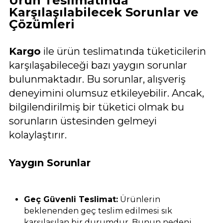
Ürün Teslimatında
Karşılaşılabilecek Sorunlar ve
Çözümleri
Kargo
ile ürün teslimatında tüketicilerin
karşılaşabileceği bazı yaygın sorunlar
bulunmaktadır. Bu sorunlar, alışveriş
deneyimini olumsuz etkileyebilir. Ancak,
bilgilendirilmiş bir tüketici olmak bu
sorunların üstesinden gelmeyi
kolaylaştırır.
Yaygın Sorunlar
Geç Güvenli Teslimat:
Ürünlerin
beklenenden geç teslim edilmesi sık
karşılaşılan bir durumdur. Bunun nedeni,