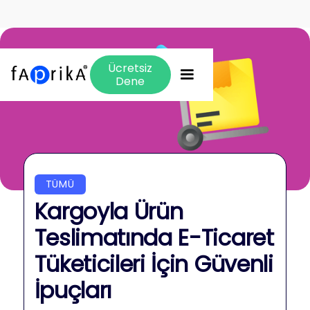
Ücretsiz
Dene
TÜMÜ
Kargoyla Ürün
Teslimatında E-Ticaret
Tüketicileri İçin Güvenli
İpuçları