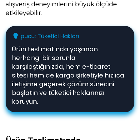
alışveriş deneyimlerini büyük ölçüde
etkileyebilir.
İpucu: Tüketici Hakları
lightbulb
Ürün teslimatında yaşanan
herhangi bir sorunla
karşılaştığınızda, hem e-ticaret
sitesi hem de kargo şirketiyle hızlıca
iletişime geçerek çözüm sürecini
başlatın ve tüketici haklarınızı
koruyun.