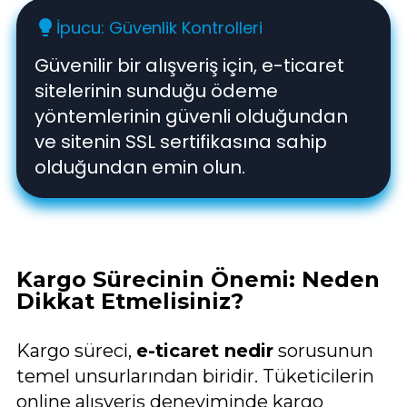
İpucu: Güvenlik Kontrolleri
lightbulb
Güvenilir bir alışveriş için, e-ticaret
sitelerinin sunduğu ödeme
yöntemlerinin güvenli olduğundan
ve sitenin SSL sertifikasına sahip
olduğundan emin olun.
Kargo Sürecinin Önemi: Neden
Dikkat Etmelisiniz?
Kargo süreci,
e-ticaret nedir
sorusunun
temel unsurlarından biridir. Tüketicilerin
online alışveriş deneyiminde kargo