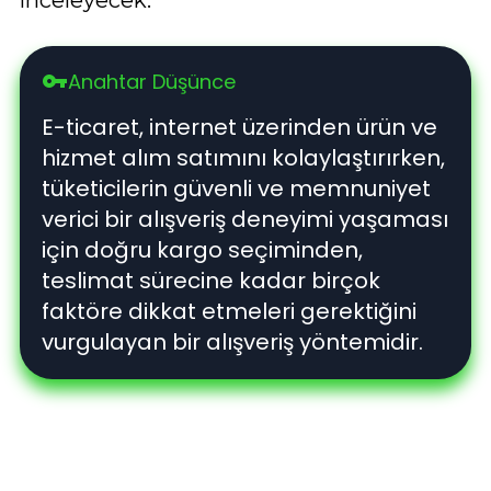
Anahtar Düşünce
vpn_key
E-ticaret, internet üzerinden ürün ve
hizmet alım satımını kolaylaştırırken,
tüketicilerin güvenli ve memnuniyet
verici bir alışveriş deneyimi yaşaması
için doğru kargo seçiminden,
teslimat sürecine kadar birçok
faktöre dikkat etmeleri gerektiğini
vurgulayan bir alışveriş yöntemidir.