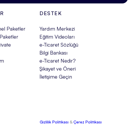
ER
DESTEK
el Paketler
Yardım Merkezi
Paketler
Eğitim Videoları
ivate
e-Ticaret Sözlüğü
Bilgi Bankası
üm
e-Ticaret Nedir?
Şikayet ve Öneri
İletişime Geçin
Gizlilik Politikası
&
Çerez Politikası