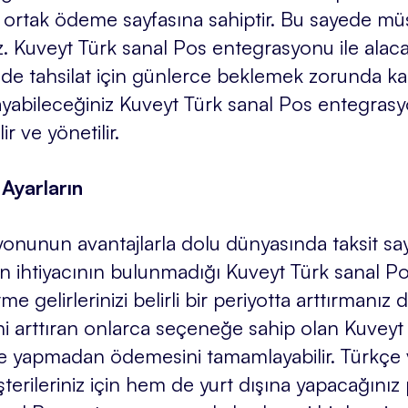
ortak ödeme sayfasına sahiptir. Bu sayede müşt
z. Kuveyt Türk sanal Pos entegrasyonu ile alaca
de tahsilat için günlerce beklemek zorunda kalm
yabileceğiniz Kuveyt Türk sanal Pos entegras
ir ve yönetilir.
 Ayarların
nunun avantajlarla dolu dünyasında taksit sayıs
syon ihtiyacının bulunmadığı Kuveyt Türk sanal
me gelirlerinizi belirli bir periyotta arttırmanı
i arttıran onlarca seçeneğe sahip olan Kuveyt
e yapmadan ödemesini tamamlayabilir. Türkçe v
erileriniz için hem de yurt dışına yapacağınız