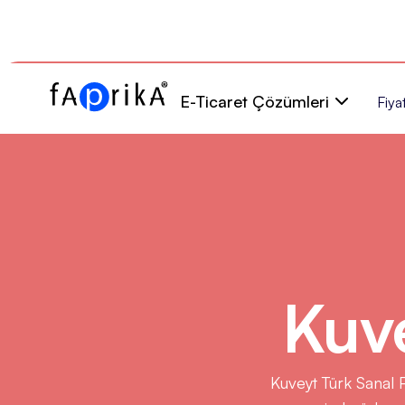
E-Ticaret Çözümleri
Fiyat
Kuv
Kuveyt Türk Sanal 