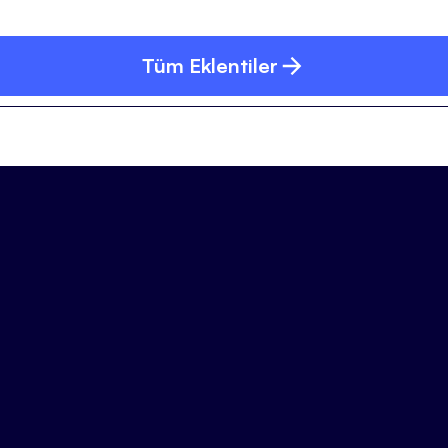
Tüm Eklentiler
Aşağıdaki form