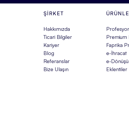
ŞİRKET
ÜRÜNL
Hakkımızda
Profesyon
Ticari Bilgiler
Premium 
Kariyer
Faprika Pr
Blog
e-İhracat
Referanslar
e-Dönüş
Bize Ulaşın
Eklentiler