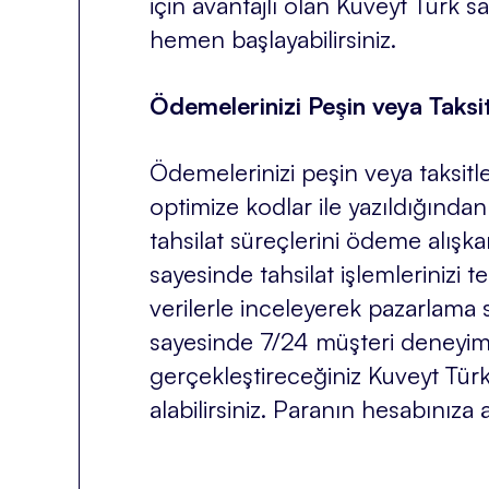
için avantajlı olan Kuveyt Tür
hemen başlayabilirsiniz.
Ödemelerinizi Peşin veya Taksit
Ödemelerinizi peşin veya taksit
optimize kodlar ile yazıldığında
tahsilat süreçlerini ödeme alışk
sayesinde tahsilat işlemlerinizi t
verilerle inceleyerek pazarlama 
sayesinde 7/24 müşteri deneyimini
gerçekleştireceğiniz Kuveyt Tür
alabilirsiniz. Paranın hesabınıza