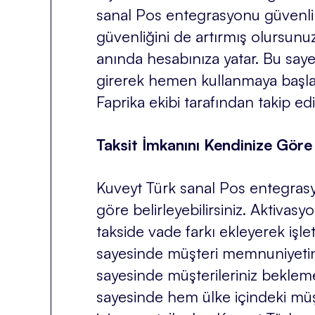
sanal Pos entegrasyonu güvenli 
güvenliğini de artırmış olursunu
anında hesabınıza yatar. Bu saye
girerek hemen kullanmaya başla
Faprika ekibi tarafından takip edil
Taksit İmkanını Kendinize Göre
Kuveyt Türk sanal Pos entegrasyo
göre belirleyebilirsiniz. Aktiva
takside vade farkı ekleyerek işlet
sayesinde müşteri memnuniyetin
sayesinde müşterileriniz beklem
sayesinde hem ülke içindeki müşt