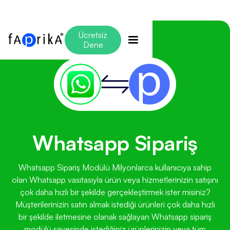
Ücretsiz
Dene
Whatsapp Sipariş
Whatsapp Sipariş Modülü Milyonlarca kullanıcıya sahip
olan Whatsapp vasıtasıyla ürün veya hizmetlerinizin satışını
çok daha hızlı bir şekilde gerçekleştirmek ister misiniz?
Müşterilerinizin satın almak istediği ürünleri çok daha hızlı
bir şekilde iletmesine olanak sağlayan Whatsapp sipariş
modülü sayesinde istediğiniz ürünlerinizin veya tüm