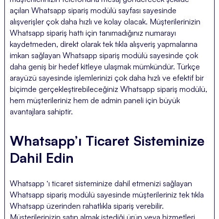
açılan Whatsapp sipariş modülü sayfası sayesinde
alışverişler çok daha hızlı ve kolay olacak. Müşterilerinizin
Whatsapp sipariş hattı için tanımadığınız numarayı
kaydetmeden, direkt olarak tek tıkla alışveriş yapmalarına
imkan sağlayan Whatsapp sipariş modülü sayesinde çok
daha geniş bir hedef kitleye ulaşmak mümkündür. Türkçe
arayüzü sayesinde işlemlerinizi çok daha hızlı ve efektif bir
biçimde gerçekleştirebileceğiniz Whatsapp sipariş modülü,
hem müşterileriniz hem de admin paneli için büyük
avantajlara sahiptir.
Whatsapp’ı Ticaret Sisteminize
Dahil Edin
Whatsapp ‘ı ticaret sisteminize dahil etmenizi sağlayan
Whatsapp sipariş modülü sayesinde müşterileriniz tek tıkla
Whatsapp üzerinden rahatlıkla sipariş verebilir.
Müşterilerinizin satın almak istediği ürün veya hizmetleri