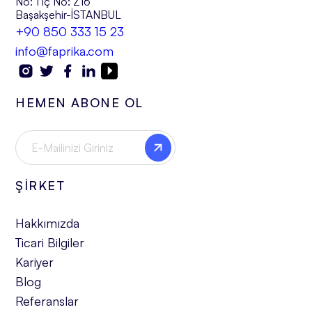
No: 1 İç No: Z16
Başakşehir-İSTANBUL
+90 850 333 15 23
info@faprika.com
HEMEN ABONE OL
ŞİRKET
Hakkımızda
Ticari Bilgiler
Kariyer
Blog
Referanslar