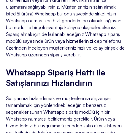
ürünlerinizin veya tüm ürünlerin tek tıkla tarafınıza
ulaşmasını sağlayabilirsiniz. Müşterilerinizin satın almak
istediği ürünü Whatsapp butonu sayesinde şirketinizin
Whatsapp numarasına hızlı gönderimine olanak sağlayan
bu modül ile birçok avantaja kolayca ulaşabileceksiniz.
Sipariş almak için de kullanabileceğiniz Whatsapp sipariş
modülü sayesinde ürün veya hizmetlerinizi cep telefonu
üzerinden inceleyen müşterileriniz hızlı ve kolay bir şekilde
Whatsapp üzerinden sipariş verebilir.
Whatsapp Sipariş Hattı ile
Satışlarınızı Hızlandırın
Satışlarınızı hızlandırmak ve müşterilerinizi alışverişini
tamamlamak için yönlendirebileceğiniz benzersiz
seçenekler sunan Whatsapp sipariş modülü için bir
Whatsapp numarası belirlemeniz gereklidir. Ürün veya
hizmetlerinizi bu uygulama üzerinden satın almak isteyen
müşterilerinizin telefonuna mesaj gönderecek şekilde