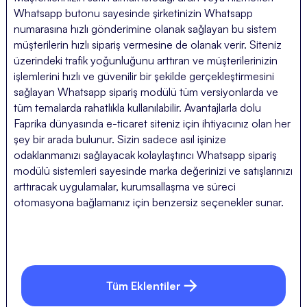
Whatsapp butonu sayesinde şirketinizin Whatsapp
numarasına hızlı gönderimine olanak sağlayan bu sistem
müşterilerin hızlı sipariş vermesine de olanak verir. Siteniz
üzerindeki trafik yoğunluğunu arttıran ve müşterilerinizin
işlemlerini hızlı ve güvenilir bir şekilde gerçekleştirmesini
sağlayan Whatsapp sipariş modülü tüm versiyonlarda ve
tüm temalarda rahatlıkla kullanılabilir. Avantajlarla dolu
Faprika dünyasında e-ticaret siteniz için ihtiyacınız olan her
şey bir arada bulunur. Sizin sadece asıl işinize
odaklanmanızı sağlayacak kolaylaştırıcı Whatsapp sipariş
modülü sistemleri sayesinde marka değerinizi ve satışlarınızı
arttıracak uygulamalar, kurumsallaşma ve süreci
otomasyona bağlamanız için benzersiz seçenekler sunar.
Tüm Eklentiler