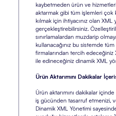
kaybetmeden ürün ve hizmetlerini
aktarmak gibi tüm işlemleri çok k
kılmak için ihtiyacınız olan XML y
gerçekleştirebilirsiniz. Özelleşti
sınırlamalardan muzdarip olmaya
kullanacağınız bu sistemde tüm s
firmalarından tercih edeceğiniz 
ile edineceğiniz dinamik XML yöne
Ürün Aktarımını Dakikalar İçeri
Ürün aktarımını dakikalar içinde
iş gücünden tasarruf etmenizi, 
Dinamik XML Yönetimi sayesinde i