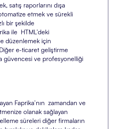
, satış raporlarını dışa
 otomatize etmek ve sürekli
lı bir şekilde
prika ile HTML’deki
 ve düzenlemek için
iğer e-ticaret geliştirme
a güvencesi ve profesyonelliği
ağlayan Faprika’nın zamandan ve
netmenize olanak sağlayan
lleme süreleri diğer firmaların