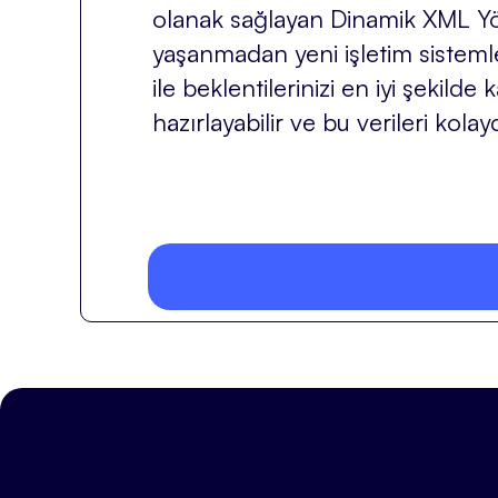
olanak sağlayan Dinamik XML Yönet
yaşanmadan yeni işletim sistemler
ile beklentilerinizi en iyi şekil
hazırlayabilir ve bu verileri kolay