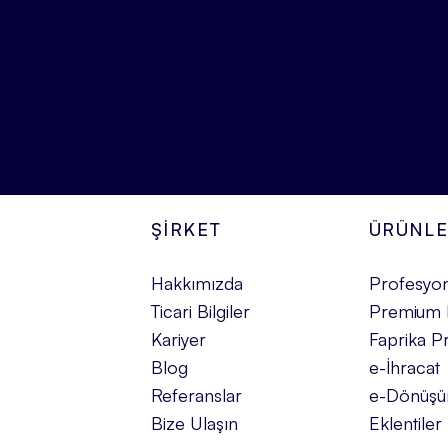
ŞİRKET
ÜRÜNL
Hakkımızda
Profesyon
Ticari Bilgiler
Premium 
Kariyer
Faprika Pr
Blog
e-İhracat
Referanslar
e-Dönüş
Bize Ulaşın
Eklentiler