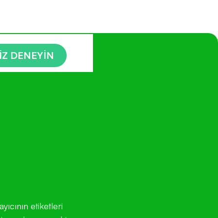
İZ DENEYİN
yıcının etiketleri