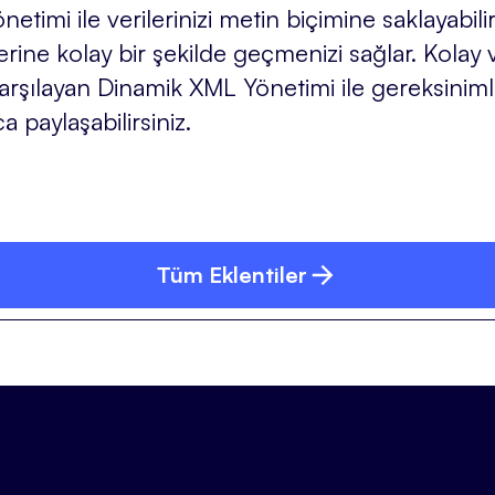
imi ile verilerinizi metin biçimine saklayabilir
ine kolay bir şekilde geçmenizi sağlar. Kolay ve
de karşılayan Dinamik XML Yönetimi ile gereksini
ca paylaşabilirsiniz.
Tüm Eklentiler