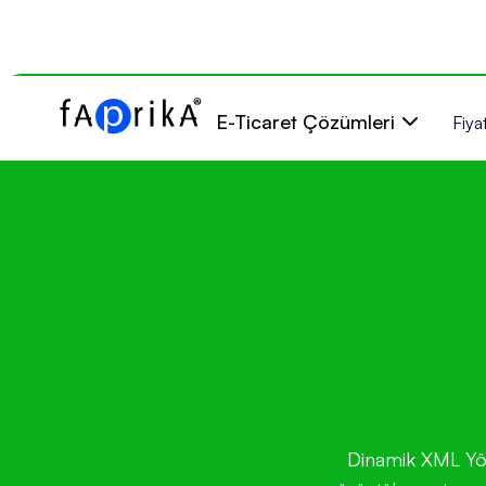
E-Ticaret Çözümleri
Fiyat
Dinamik XML Yönet