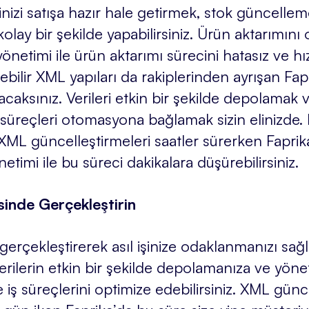
zi satışa hazır hale getirmek, stok güncellemek
olay bir şekilde yapabilirsiniz. Ürün aktarımını
önetimi ile ürün aktarımı sürecini hatasız ve hız
rilebilir XML yapıları da rakiplerinden ayrışan Fa
caksınız. Verileri etkin bir şekilde depolamak
üreçleri otomasyona bağlamak sizin elinizde. D
XML güncelleştirmeleri saatler sürerken Faprik
timi ile bu süreci dakikalara düşürebilirsiniz.
sinde Gerçekleştirin
 gerçekleştirerek asıl işinize odaklanmanızı s
verilerin etkin bir şekilde depolamanıza ve yö
ş süreçlerini optimize edebilirsiniz. XML günce