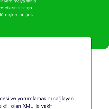
ir yardımcıya sahip
etlerinizi satışa
 tüm işlemleri çok
ülemesi ve yorumlamasını sağlayan
dili olan XML ile vakit