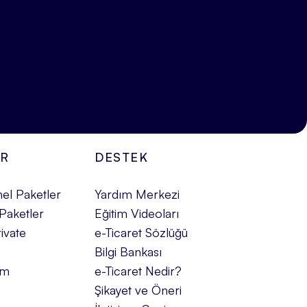
ER
DESTEK
el Paketler
Yardım Merkezi
Paketler
Eğitim Videoları
ivate
e-Ticaret Sözlüğü
Bilgi Bankası
üm
e-Ticaret Nedir?
Şikayet ve Öneri