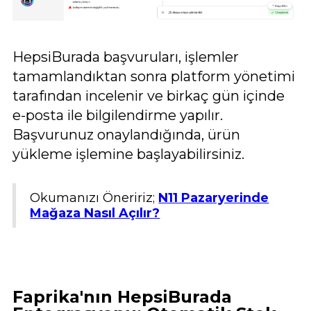
HepsiBurada başvuruları, işlemler
tamamlandıktan sonra platform yönetimi
tarafından incelenir ve birkaç gün içinde
e-posta ile bilgilendirme yapılır.
Başvurunuz onaylandığında, ürün
yükleme işlemine başlayabilirsiniz.
Okumanızı Öneririz;
N11 Pazaryerinde
Mağaza Nasıl Açılır?
Faprika'nın HepsiBurada