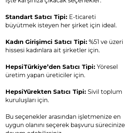
İşte karşınıza çıkacak seçenekler:
Standart Satıcı Tipi:
E-ticareti
büyütmek isteyen her şirket için ideal.
Kadın Girişimci Satıcı Tipi:
%51 ve üzeri
hissesi kadınlara ait şirketler için.
HepsiTürkiye’den Satıcı Tipi:
Yöresel
üretim yapan üreticiler için.
HepsiYürekten Satıcı Tipi:
Sivil toplum
kuruluşları için.
Bu seçenekler arasından işletmenize en
uygun olanını seçerek başvuru sürecinize