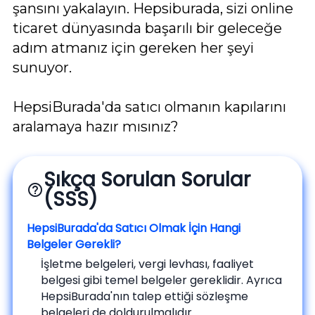
şansını yakalayın. Hepsiburada, sizi online
ticaret dünyasında başarılı bir geleceğe
adım atmanız için gereken her şeyi
sunuyor.
HepsiBurada'da satıcı olmanın kapılarını
aralamaya hazır mısınız?
Sıkça Sorulan Sorular
help_outline
(SSS)
HepsiBurada'da Satıcı Olmak İçin Hangi
Belgeler Gerekli?
İşletme belgeleri, vergi levhası, faaliyet
belgesi gibi temel belgeler gereklidir. Ayrıca
HepsiBurada'nın talep ettiği sözleşme
belgeleri de doldurulmalıdır.