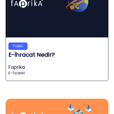
TÜMÜ
E-İhracat Nedir?
Faprika
E-Ticaret