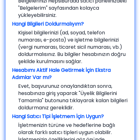
Belgelerinizi HepsiBurada satıcı panelinizdeki
"Belgelerim" sayfasından kolayca
yükleyebilirsiniz.
Hangi Bilgileri Doldurmalıyım?
Kişisel bilgilerinizi (ad, soyad, telefon
numarası, e-posta) ve işletme bilgilerinizi
(vergi numarası, ticaret sicil numarası, vb.)
doldurmalısınız. Bu bilgiler hesabınızın doğru
şekilde kurulmasını sağlar.
Hesabımı Aktif Hale Getirmek İçin Ekstra
Adımlar Var mı?
Evet, başvurunuz onaylandıktan sonra,
hesabınıza giriş yaparak "Üyelik Bilgilerini
Tamamla" butonuna tıklayarak kalan bilgileri
doldurmanız gereklidir.
Hangi Satıcı Tipi İşletmem İçin Uygun?
İşletmenizin türüne ve hedeflerine bağlı
olarak farklı satıcı tipleri uygun olabilir.
İşletmenizin özelliklerini göz önünde