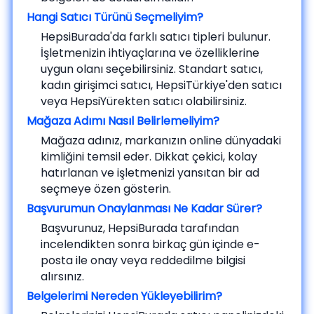
Hangi Satıcı Türünü Seçmeliyim?
HepsiBurada'da farklı satıcı tipleri bulunur.
İşletmenizin ihtiyaçlarına ve özelliklerine
uygun olanı seçebilirsiniz. Standart satıcı,
kadın girişimci satıcı, HepsiTürkiye'den satıcı
veya HepsiYürekten satıcı olabilirsiniz.
Mağaza Adımı Nasıl Belirlemeliyim?
Mağaza adınız, markanızın online dünyadaki
kimliğini temsil eder. Dikkat çekici, kolay
hatırlanan ve işletmenizi yansıtan bir ad
seçmeye özen gösterin.
Başvurumun Onaylanması Ne Kadar Sürer?
Başvurunuz, HepsiBurada tarafından
incelendikten sonra birkaç gün içinde e-
posta ile onay veya reddedilme bilgisi
alırsınız.
Belgelerimi Nereden Yükleyebilirim?