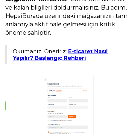
ve kalan bilgileri doldurmalısınız. Bu adım,
HepsiBurada üzerindeki mağazanızın tam
anlamıyla aktif hale gelmesi için kritik
öneme sahiptir.
Okumanızı Öneririz;
E-ticaret Nasıl
Yapılır? Başlangıç Rehberi