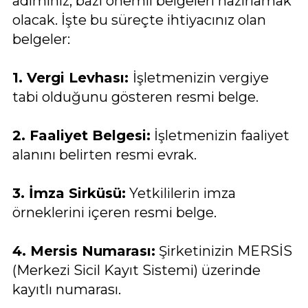
adımınız, bazı önemli belgeleri hazırlamak
olacak. İşte bu süreçte ihtiyacınız olan
belgeler:
1. Vergi Levhası:
İşletmenizin vergiye
tabi olduğunu gösteren resmi belge.
2. Faaliyet Belgesi:
İşletmenizin faaliyet
alanını belirten resmi evrak.
3. İmza Sirküsü:
Yetkililerin imza
örneklerini içeren resmi belge.
4. Mersis Numarası:
Şirketinizin MERSİS
(Merkezi Sicil Kayıt Sistemi) üzerinde
kayıtlı numarası.