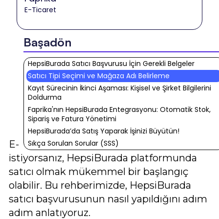
E-Ticaret
Başadön
HepsiBurada Satıcı Başvurusu İçin Gerekli Belgeler
Satıcı Tipi Seçimi ve Mağaza Adı Belirleme
Kayıt Sürecinin İkinci Aşaması: Kişisel ve Şirket Bilgilerini
Doldurma
Faprika'nın HepsiBurada Entegrasyonu: Otomatik Stok,
Sipariş ve Fatura Yönetimi
HepsiBurada’da Satış Yaparak İşinizi Büyütün!
E-ticaret dünyasında yerinizi almak
Sıkça Sorulan Sorular (SSS)
istiyorsanız, HepsiBurada platformunda
satıcı olmak mükemmel bir başlangıç
olabilir. Bu rehberimizde, HepsiBurada
satıcı başvurusunun nasıl yapıldığını adım
adım anlatıyoruz.