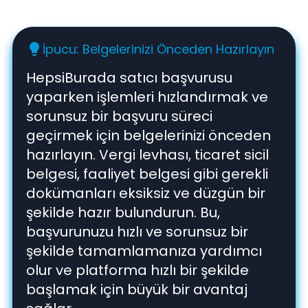
İpucu: Belgelerinizi Önceden Hazırlayın
lightbulb
HepsiBurada satıcı başvurusu
yaparken işlemleri hızlandırmak ve
sorunsuz bir başvuru süreci
geçirmek için belgelerinizi önceden
hazırlayın. Vergi levhası, ticaret sicil
belgesi, faaliyet belgesi gibi gerekli
dokümanları eksiksiz ve düzgün bir
şekilde hazır bulundurun. Bu,
başvurunuzu hızlı ve sorunsuz bir
şekilde tamamlamanıza yardımcı
olur ve platforma hızlı bir şekilde
başlamak için büyük bir avantaj