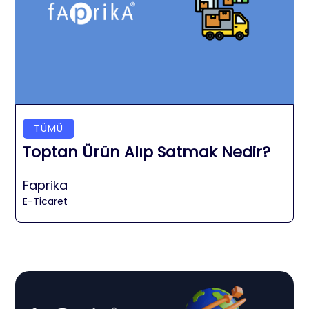
TÜMÜ
Toptan Ürün Alıp Satmak Nedir?
Faprika
E-Ticaret