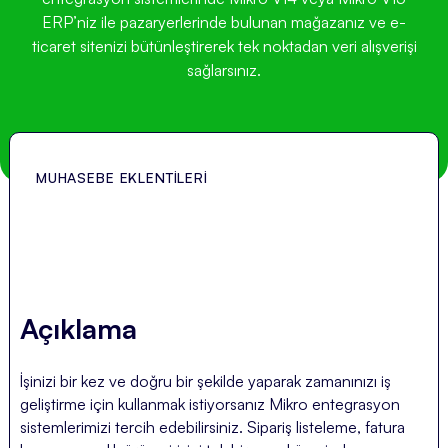
ERP’niz ile pazaryerlerinde bulunan mağazanız ve e-
ticaret sitenizi bütünleştirerek tek noktadan veri alışverişi
sağlarsınız.
MUHASEBE EKLENTILERI
Açıklama
İşinizi bir kez ve doğru bir şekilde yaparak zamanınızı iş
geliştirme için kullanmak istiyorsanız Mikro entegrasyon
sistemlerimizi tercih edebilirsiniz. Sipariş listeleme, fatura