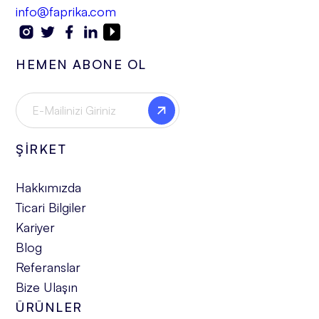
info@faprika.com
HEMEN ABONE OL
ŞİRKET
Hakkımızda
Ticari Bilgiler
Kariyer
Blog
Referanslar
Bize Ulaşın
ÜRÜNLER