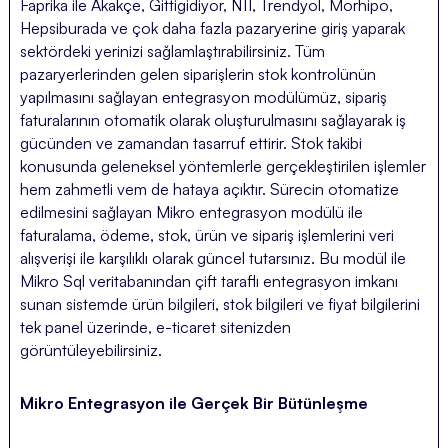
Faprika ile Akakçe, Gittigidiyor, N11, Trendyol, Morhipo,
Hepsiburada ve çok daha fazla pazaryerine giriş yaparak
sektördeki yerinizi sağlamlaştırabilirsiniz. Tüm
pazaryerlerinden gelen siparişlerin stok kontrolünün
yapılmasını sağlayan entegrasyon modülümüz, sipariş
faturalarının otomatik olarak oluşturulmasını sağlayarak iş
gücünden ve zamandan tasarruf ettirir. Stok takibi
konusunda geleneksel yöntemlerle gerçekleştirilen işlemler
hem zahmetli vem de hataya açıktır. Sürecin otomatize
edilmesini sağlayan Mikro entegrasyon modülü ile
faturalama, ödeme, stok, ürün ve sipariş işlemlerini veri
alışverişi ile karşılıklı olarak güncel tutarsınız. Bu modül ile
Mikro Sql veritabanından çift taraflı entegrasyon imkanı
sunan sistemde ürün bilgileri, stok bilgileri ve fiyat bilgilerini
tek panel üzerinde, e-ticaret sitenizden
görüntüleyebilirsiniz.
Mikro Entegrasyon ile Gerçek Bir Bütünleşme