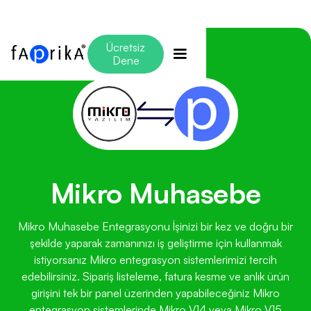
Ücretsiz
Dene
Mikro Muhasebe
Mikro Muhasebe Entegrasyonu İşinizi bir kez ve doğru bir
şekilde yaparak zamanınızı iş geliştirme için kullanmak
istiyorsanız Mikro entegrasyon sistemlerimizi tercih
edebilirsiniz. Sipariş listeleme, fatura kesme ve anlık ürün
girişini tek bir panel üzerinden yapabileceğiniz Mikro
entegrasyon sistemlerinde Mikro V14 veya Mikro V15