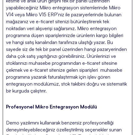
kesme ve anlık ürün girişini tek bir panel üzerinden
yapabileceğiniz Mikro entegrasyon sistemlerinde Mikro
V14 veya Mikro V15 ERP’niz ile pazaryerlerinde bulunan
mağazanız ve e-ticaret sitenizi bütünleştirerek tek
noktadan veri alışverişi sağlarsınız. Mikro entegrasyon
programına düşen siparişlerinizde ürünlerin kargo bilgileri
ve hangi satış kanalından tarafınıza ulaştığı yazar. Bu
sayede siz de tek bir panel üzerinden hangi pazaryerinden
daha çok satış yaptığınızı görebilirsiniz. Ürünlerinizi ve
stoklarınızı muhasebe programından e-ticaret sitesine
çekmek ve e-ticaret sitenize gelen siparişleri muhasebe
programına yazarak faturalaştırmak için işlev gören
entegrasyon modülümüz, stok takibini doğru ve sistematik
bir kurguda çalıştırır.
Profesyonel Mikro Entegrasyon Modülü
Demo yazılımını kullanarak benzersiz profesyonelliği
deneyimleyebileceğiniz özelleştirilmiş seçenekler sunan