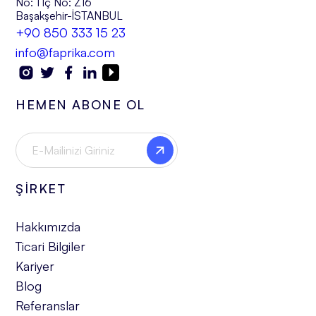
No: 1 İç No: Z16
Başakşehir-İSTANBUL
+90 850 333 15 23
info@faprika.com
HEMEN ABONE OL
ŞİRKET
Hakkımızda
Ticari Bilgiler
Kariyer
Blog
Referanslar