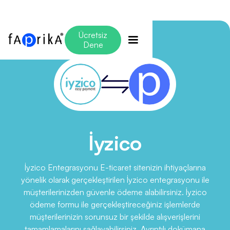
Ücretsiz
Dene
İyzico
İyzico Entegrasyonu E-ticaret sitenizin ihtiyaçlarına
yönelik olarak gerçekleştirilen İyzico entegrasyonu ile
müşterilerinizden güvenle ödeme alabilirsiniz. İyzico
ödeme formu ile gerçekleştireceğiniz işlemlerde
müşterilerinizin sorunsuz bir şekilde alışverişlerini
tamamlamalarını sağlayabilirsiniz. Ayrıntılı dokümana