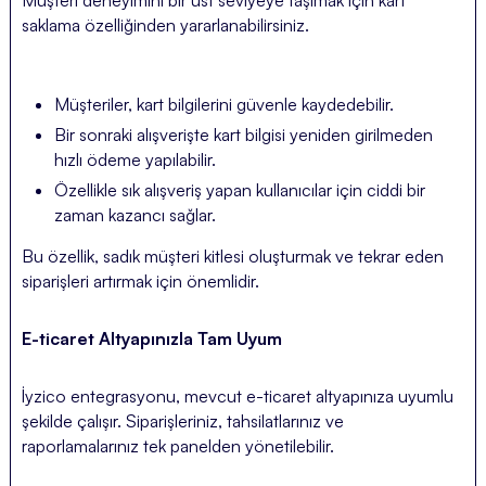
Müşteri deneyimini bir üst seviyeye taşımak için kart
saklama özelliğinden yararlanabilirsiniz.
Müşteriler, kart bilgilerini güvenle kaydedebilir.
Bir sonraki alışverişte kart bilgisi yeniden girilmeden
hızlı ödeme yapılabilir.
Özellikle sık alışveriş yapan kullanıcılar için ciddi bir
zaman kazancı sağlar.
Bu özellik, sadık müşteri kitlesi oluşturmak ve tekrar eden
siparişleri artırmak için önemlidir.
E-ticaret Altyapınızla Tam Uyum
İyzico entegrasyonu, mevcut e-ticaret altyapınıza uyumlu
şekilde çalışır. Siparişleriniz, tahsilatlarınız ve
raporlamalarınız tek panelden yönetilebilir.