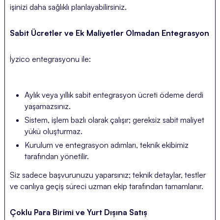
işinizi daha sağlıklı planlayabilirsiniz.
Sabit Ücretler ve Ek Maliyetler Olmadan Entegrasyon
İyzico entegrasyonu ile:
Aylık veya yıllık sabit entegrasyon ücreti ödeme derdi
yaşamazsınız.
Sistem, işlem bazlı olarak çalışır; gereksiz sabit maliyet
yükü oluşturmaz.
Kurulum ve entegrasyon adımları, teknik ekibimiz
tarafından yönetilir.
Siz sadece başvurunuzu yaparsınız; teknik detaylar, testler
ve canlıya geçiş süreci uzman ekip tarafından tamamlanır.
Çoklu Para Birimi ve Yurt Dışına Satış