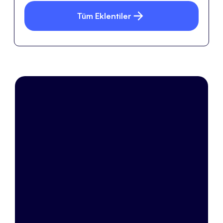
Tüm Eklentiler
e-Ticarette