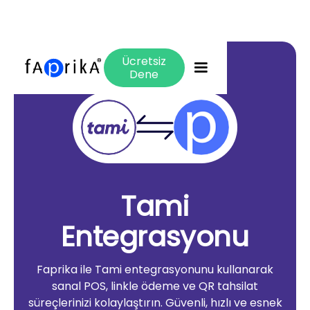
Ücretsiz
Dene
Tami
Entegrasyonu
Faprika ile Tami entegrasyonunu kullanarak
sanal POS, linkle ödeme ve QR tahsilat
süreçlerinizi kolaylaştırın. Güvenli, hızlı ve esnek