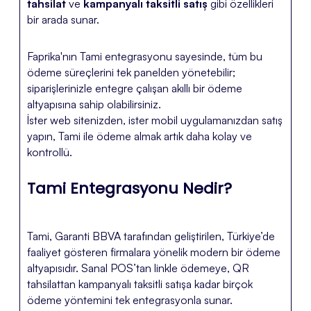
tahsilat
ve
kampanyalı taksitli satış
gibi özellikleri
bir arada sunar.
Faprika'nın Tami entegrasyonu sayesinde, tüm bu
ödeme süreçlerini tek panelden yönetebilir;
siparişlerinizle entegre çalışan akıllı bir ödeme
altyapısına sahip olabilirsiniz.
İster web sitenizden, ister mobil uygulamanızdan satış
yapın, Tami ile ödeme almak artık daha kolay ve
kontrollü.
Tami Entegrasyonu Nedir?
Tami, Garanti BBVA tarafından geliştirilen, Türkiye’de
faaliyet gösteren firmalara yönelik modern bir ödeme
altyapısıdır. Sanal POS’tan linkle ödemeye, QR
tahsilattan kampanyalı taksitli satışa kadar birçok
ödeme yöntemini tek entegrasyonla sunar.