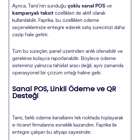
Ayrıca, Tami’nin sunduğu
çoklu sanal POS
ve
kampanyalı taksit
özellikleri de aktif olarak
kullanılabilir. Faprika, bu özellikleri ödeme
seçeneklerinize entegre ederek satış sürecinizi daha
cazip hale getirir.
Tüm bu süreçler, panel üzerinden anlık izlenebilir ve
gerekirse kolayca raporlanabilir. Böylece ödeme
sisteminiz yalnızca tahsilat aracı değil, aynı zamanda
operasyonel bir çözüm ortağı haline gelir.
Sanal POS, Linkli Ödeme ve QR
Desteği
Tami, farklı ödeme kanallarını tek noktada toplayarak
e-ticaret firmalarına esneklik kazandırır. Faprika ile
entegre çalışan bu altyapı sayesinde: