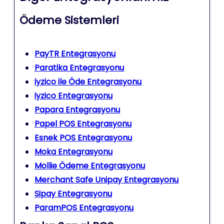
Ödeme Sistemleri
PayTR Entegrasyonu
Paratika Entegrasyonu
iyzico ile Öde Entegrasyonu
iyzico Entegrasyonu
Papara Entegrasyonu
Papel POS Entegrasyonu
Esnek POS Entegrasyonu
Moka Entegrasyonu
Mollie Ödeme Entegrasyonu
Merchant Safe Unipay Entegrasyonu
Sipay Entegrasyonu
ParamPOS Entegrasyonu