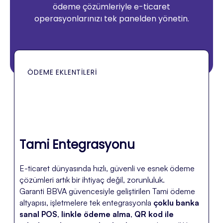
ödeme çözümleriyle e-ticaret
operasyonlarınızı tek panelden yönetin.
ÖDEME EKLENTILERI
Tami Entegrasyonu
E-ticaret dünyasında hızlı, güvenli ve esnek ödeme
çözümleri artık bir ihtiyaç değil, zorunluluk.
Garanti BBVA güvencesiyle geliştirilen Tami ödeme
altyapısı, işletmelere tek entegrasyonla
çoklu banka
sanal POS
,
linkle ödeme alma
,
QR kod ile