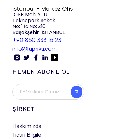
İstanbul – Merkez Ofis
İOSB Mah. YTÜ
Teknopark Sokak
No: 1 İç No: Z16
Başakşehir-İSTANBUL
+90 850 333 15 23
info@faprika.com
HEMEN ABONE OL
ŞİRKET
Hakkımızda
Ticari Bilgiler