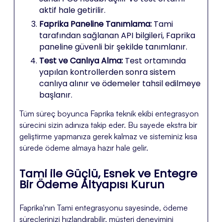
aktif hale getirilir.
Faprika Paneline Tanımlama:
Tami
tarafından sağlanan API bilgileri, Faprika
paneline güvenli bir şekilde tanımlanır.
Test ve Canlıya Alma:
Test ortamında
yapılan kontrollerden sonra sistem
canlıya alınır ve ödemeler tahsil edilmeye
başlanır.
Tüm süreç boyunca Faprika teknik ekibi entegrasyon
sürecini sizin adınıza takip eder. Bu sayede ekstra bir
geliştirme yapmanıza gerek kalmaz ve sisteminiz kısa
sürede ödeme almaya hazır hale gelir.
Tami ile Güçlü, Esnek ve Entegre
Bir Ödeme Altyapısı Kurun
Faprika'nın Tami entegrasyonu sayesinde, ödeme
süreçlerinizi hızlandırabilir, müşteri deneyimini