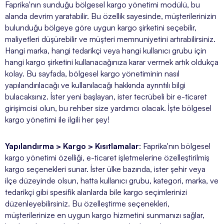
Faprika'nın sunduğu bölgesel kargo yönetimi modülü, bu
alanda devrim yaratabilir. Bu özellik sayesinde, müşterilerinizin
bulunduğu bölgeye göre uygun kargo şirketini seçebilir,
maliyetleri düşürebilir ve müşteri memnuniyetini artırabilirsiniz.
Hangi marka, hangi tedarikçi veya hangi kullanıcı grubu için
hangi kargo şirketini kullanacağınıza karar vermek artık oldukça
kolay. Bu sayfada, bölgesel kargo yönetiminin nasıl
yapılandırılacağı ve kullanılacağı hakkında ayrıntılı bilgi
bulacaksınız. İster yeni başlayan, ister tecrübeli bir e-ticaret
girişimcisi olun, bu rehber size yardımcı olacak. İşte bölgesel
kargo yönetimi ile ilgili her şey!
Yapılandırma > Kargo > Kısıtlamalar
: Faprika'nın bölgesel
kargo yönetimi özelliği, e-ticaret işletmelerine özelleştirilmiş
kargo seçenekleri sunar. İster ülke bazında, ister şehir veya
ilçe düzeyinde olsun, hatta kullanıcı grubu, kategori, marka, ve
tedarikçi gibi spesifik alanlarda bile kargo seçimlerinizi
düzenleyebilirsiniz. Bu özelleştirme seçenekleri,
müşterilerinize en uygun kargo hizmetini sunmanızı sağlar,