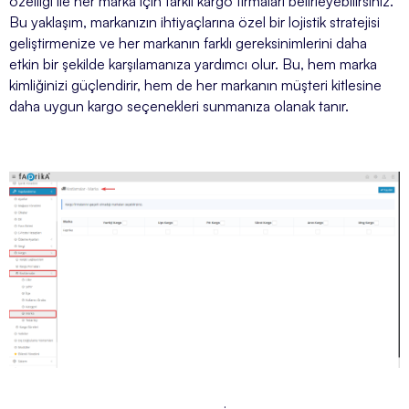
özelliği ile her marka için farklı kargo firmaları belirleyebilirsiniz.
Bu yaklaşım, markanızın ihtiyaçlarına özel bir lojistik stratejisi
geliştirmenize ve her markanın farklı gereksinimlerini daha
etkin bir şekilde karşılamanıza yardımcı olur. Bu, hem marka
kimliğinizi güçlendirir, hem de her markanın müşteri kitlesine
daha uygun kargo seçenekleri sunmanıza olanak tanır.