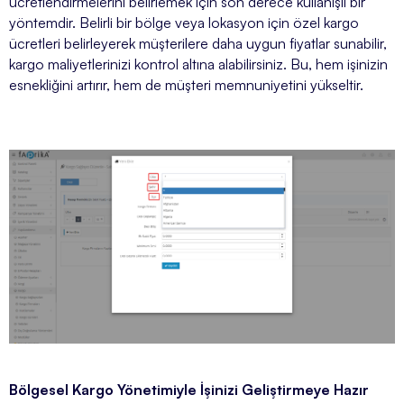
ücretlendirmelerini belirlemek için son derece kullanışlı bir
yöntemdir. Belirli bir bölge veya lokasyon için özel kargo
ücretleri belirleyerek müşterilere daha uygun fiyatlar sunabilir,
kargo maliyetlerinizi kontrol altına alabilirsiniz. Bu, hem işinizin
esnekliğini artırır, hem de müşteri memnuniyetini yükseltir.
Bölgesel Kargo Yönetimiyle İşinizi Geliştirmeye Hazır