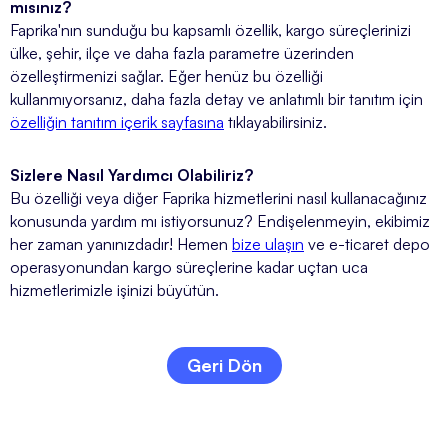
mısınız?
Faprika'nın sunduğu bu kapsamlı özellik, kargo süreçlerinizi
ülke, şehir, ilçe ve daha fazla parametre üzerinden
özelleştirmenizi sağlar. Eğer henüz bu özelliği
kullanmıyorsanız, daha fazla detay ve anlatımlı bir tanıtım için
özelliğin tanıtım içerik sayfasına
tıklayabilirsiniz.
Sizlere Nasıl Yardımcı Olabiliriz?
Bu özelliği veya diğer Faprika hizmetlerini nasıl kullanacağınız
konusunda yardım mı istiyorsunuz? Endişelenmeyin, ekibimiz
her zaman yanınızdadır! Hemen
bize ulaşın
ve e-ticaret depo
operasyonundan kargo süreçlerine kadar uçtan uca
hizmetlerimizle işinizi büyütün.
Geri Dön