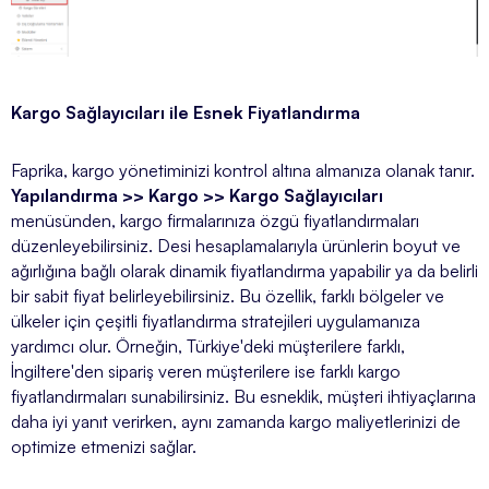
Kargo Sağlayıcıları ile Esnek Fiyatlandırma
Faprika, kargo yönetiminizi kontrol altına almanıza olanak tanır.
Yapılandırma >> Kargo >> Kargo Sağlayıcıları
menüsünden, kargo firmalarınıza özgü fiyatlandırmaları
düzenleyebilirsiniz. Desi hesaplamalarıyla ürünlerin boyut ve
ağırlığına bağlı olarak dinamik fiyatlandırma yapabilir ya da belirli
bir sabit fiyat belirleyebilirsiniz. Bu özellik, farklı bölgeler ve
ülkeler için çeşitli fiyatlandırma stratejileri uygulamanıza
yardımcı olur. Örneğin, Türkiye'deki müşterilere farklı,
İngiltere'den sipariş veren müşterilere ise farklı kargo
fiyatlandırmaları sunabilirsiniz. Bu esneklik, müşteri ihtiyaçlarına
daha iyi yanıt verirken, aynı zamanda kargo maliyetlerinizi de
optimize etmenizi sağlar.