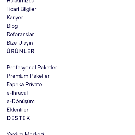
Hakkımızda
Ticari Bilgiler
Kariyer
Blog
Referanslar
Bize Ulaşın
ÜRÜNLER
Profesyonel Paketler
Premium Paketler
Faprika Private
e-İhracat
e-Dönüşüm
Eklentiler
DESTEK
Yardım Merkezi