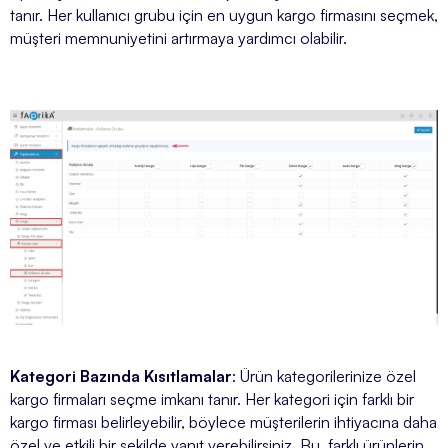
tanır. Her kullanıcı grubu için en uygun kargo firmasını seçmek,
müşteri memnuniyetini artırmaya yardımcı olabilir.
Kategori Bazında Kısıtlamalar
: Ürün kategorilerinize özel
kargo firmaları seçme imkanı tanır. Her kategori için farklı bir
kargo firması belirleyebilir, böylece müşterilerin ihtiyacına daha
özel ve etkili bir şekilde yanıt verebilirsiniz. Bu, farklı ürünlerin