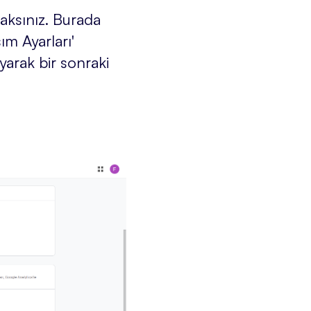
aksınız. Burada
ım Ayarları'
ayarak bir sonraki