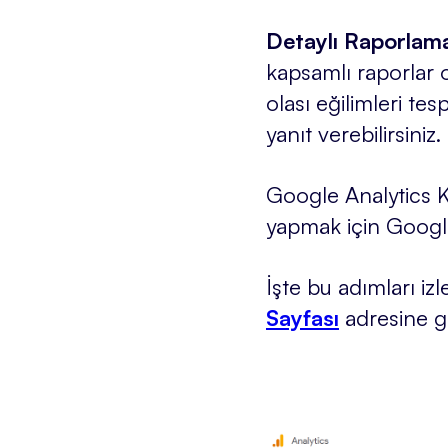
Detaylı Raporlam
kapsamlı raporlar o
olası eğilimleri tes
yanıt verebilirsiniz.
Google Analytics K
yapmak için Google
İşte bu adımları iz
Sayfası
adresine gi