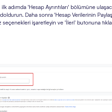
ilk adımda 'Hesap Ayrıntıları' bölümüne ulaşac
 doldurun. Daha sonra 'Hesap Verilerinin Paylaş
 seçenekleri işaretleyin ve 'İleri' butonuna tıkl