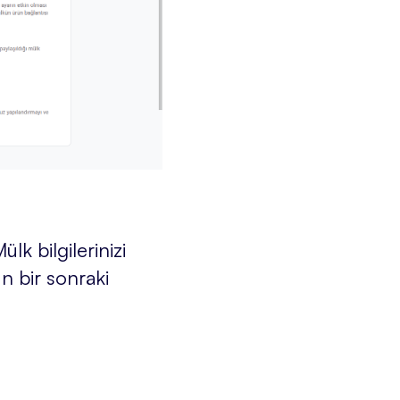
lk bilgilerinizi
un bir sonraki