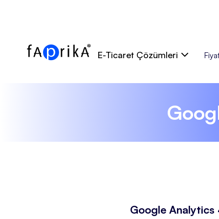
E-Ticaret Çözümleri
Fiyat
Googl
Google Analytics