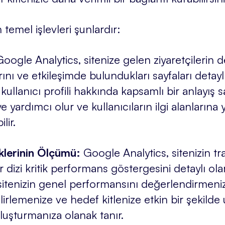
 temel işlevleri şunlardır:
Google Analytics, sitenize gelen ziyaretçilerin 
arını ve etkileşimde bulundukları sayfaları detaylı 
n kullanıcı profili hakkında kapsamlı bir anlayış 
e yardımcı olur ve kullanıcıların ilgi alanlarına 
lir.
klerinin Ölçümü:
Google Analytics, sitenizin 
r dizi kritik performans göstergesini detaylı ola
, sitenizin genel performansını değerlendirmeni
lirlemenize ve hedef kitlenize etkin bir şekilde
 oluşturmanıza olanak tanır.