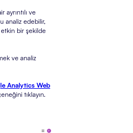
 ayrıntılı ve
 analiz edebilir,
 etkin bir şekilde
mek ve analiz
le Analytics Web
neğini tıklayın.