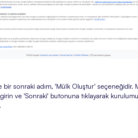
 bir sonraki adım, 'Mülk Oluştur' seçeneğidir. Mü
e girin ve 'Sonraki' butonuna tıklayarak kurulum
.