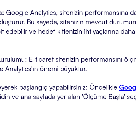
a:
Google Analytics, sitenizin performansına dair
luşturur. Bu sayede, sitenizin mevcut durumunu
pit edebilir ve hedef kitlenizin ihtiyaçlarına daha
urulumu: E-ticaret sitenizin performansını ölç
 Analytics'ın önemi büyüktür.
leyerek başlangıç yapabilirsiniz: Öncelikle
Goog
din ve ana sayfada yer alan 'Ölçüme Başla' seçe