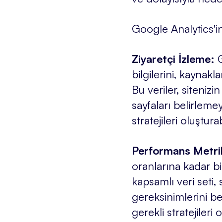
Google Analytics'in
Ziyaretçi İzleme:
bilgilerini, kaynakl
Bu veriler, sitenizi
sayfaları belirlemey
stratejileri oluşturabi
Performans Metri
oranlarına kadar bi
kapsamlı veri seti
gereksinimlerini be
gerekli stratejileri