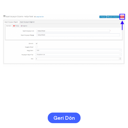
Geri Dön